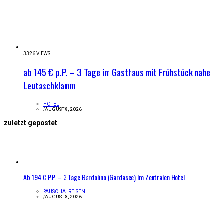
3326 VIEWS
ab 145 € p.P. – 3 Tage im Gasthaus mit Frühstück nahe
Leutaschklamm
HOTEL
/
AUGUST 8, 2026
zuletzt gepostet
Ab 194 € P.P. – 3 Tage Bardolino (Gardasee) Im Zentralen Hotel
PAUSCHALREISEN
/
AUGUST 8, 2026