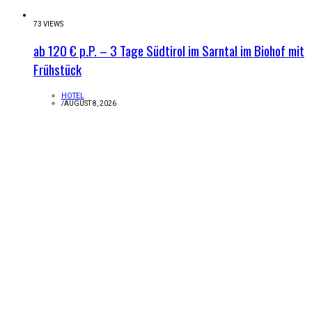
73 VIEWS
ab 120 € p.P. – 3 Tage Südtirol im Sarntal im Biohof mit
Frühstück
HOTEL
/
AUGUST 8, 2026