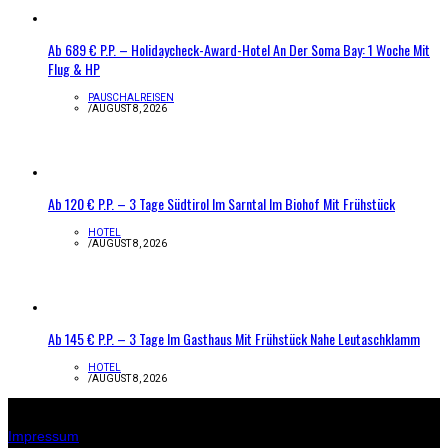
Ab 689 € P.P. – Holidaycheck-Award-Hotel An Der Soma Bay: 1 Woche Mit
Flug & HP
PAUSCHALREISEN
/
AUGUST 8, 2026
Ab 120 € P.P. – 3 Tage Südtirol Im Sarntal Im Biohof Mit Frühstück
HOTEL
/
AUGUST 8, 2026
Ab 145 € P.P. – 3 Tage Im Gasthaus Mit Frühstück Nahe Leutaschklamm
HOTEL
/
AUGUST 8, 2026
Infos zur Seite
Impressum