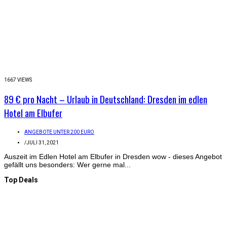
1667 VIEWS
89 € pro Nacht – Urlaub in Deutschland: Dresden im edlen
Hotel am Elbufer
ANGEBOTE UNTER 200 EURO
/
JULI 31, 2021
Auszeit im Edlen Hotel am Elbufer in Dresden wow - dieses Angebot
gefällt uns besonders: Wer gerne mal...
Top Deals