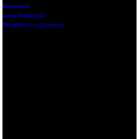
Datenschutz
Cookie-Richtlinien EU
Hier
erfährst Du mehr über uns