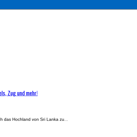
els, Zug und mehr!
h das Hochland von Sri Lanka zu...