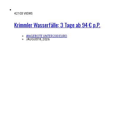
42103 VIEWS
Krimmler Wasserfälle: 3 Tage ab 94 € p.P.
ANGEBOTE UNTER 200 EURO
/
AUGUST 8, 2026