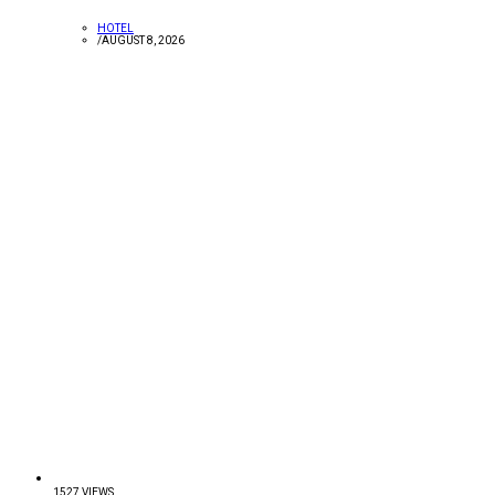
HOTEL
/
AUGUST 8, 2026
1527 VIEWS