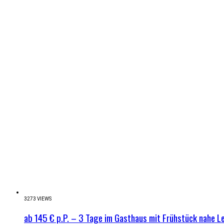
3273 VIEWS
ab 145 € p.P. – 3 Tage im Gasthaus mit Frühstück nahe 