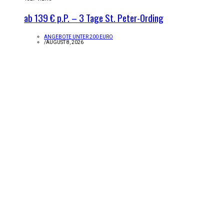
ab 139 € p.P. – 3 Tage St. Peter-Ording
ANGEBOTE UNTER 200 EURO
/
AUGUST 8, 2026