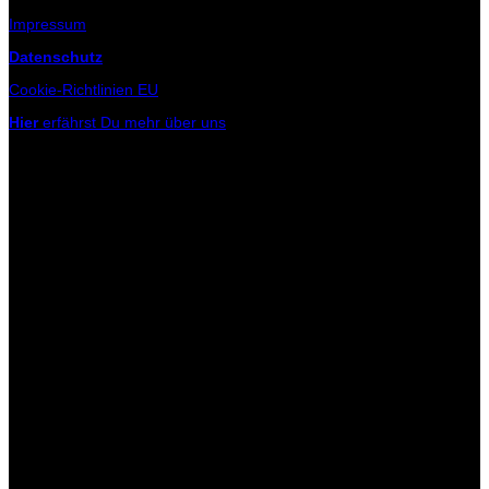
Impressum
Datenschutz
Cookie-Richtlinien EU
Hier
erfährst Du mehr über uns