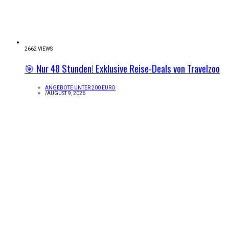
2662 VIEWS
🎯 Nur 48 Stunden! Exklusive Reise-Deals von Travelzoo
ANGEBOTE UNTER 200 EURO
/
AUGUST 9, 2026