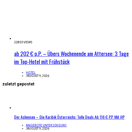
22830 VIEWS
ab 202 € p.P. – Übers Wochenende am Attersee: 3 Tage
im Top-Hotel mit Frühstück
HOTEL
/
AUGUST 9, 2026
zuletzt gepostet
Der Achensee – Die Karibik Österreichs: Tolle Deals Ab 116 € P.P. Mit HP
ANGEBOTE UNTER 200 EURO
/
AUGUST 9, 2026