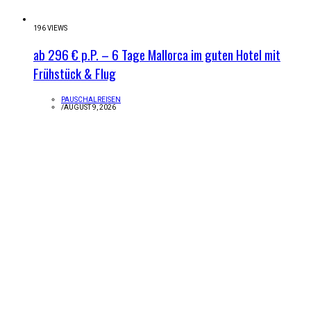
196 VIEWS
ab 296 € p.P. – 6 Tage Mallorca im guten Hotel mit
Frühstück & Flug
PAUSCHALREISEN
/
AUGUST 9, 2026