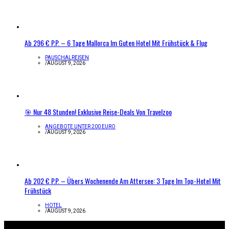
Ab 296 € P.P. – 6 Tage Mallorca Im Guten Hotel Mit Frühstück & Flug
PAUSCHALREISEN
/
AUGUST 9, 2026
🎯 Nur 48 Stunden! Exklusive Reise-Deals Von Travelzoo
ANGEBOTE UNTER 200 EURO
/
AUGUST 9, 2026
Ab 202 € P.P. – Übers Wochenende Am Attersee: 3 Tage Im Top-Hotel Mit
Frühstück
HOTEL
/
AUGUST 9, 2026
Infos zur Seite