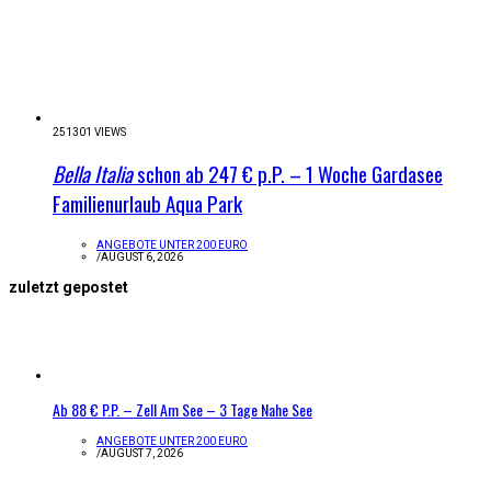
251301 VIEWS
Bella Italia
schon ab 247 € p.P. – 1 Woche Gardasee
Familienurlaub Aqua Park
ANGEBOTE UNTER 200 EURO
/
AUGUST 6, 2026
zuletzt gepostet
Ab 88 € P.P. – Zell Am See – 3 Tage Nahe See
ANGEBOTE UNTER 200 EURO
/
AUGUST 7, 2026