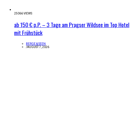
25066 VIEWS
ab 150 € p.P. – 3 Tage am Pragser Wildsee im Top Hotel
mit Frühstück
BERGE & SEEN
/
AUGUST 7, 2026