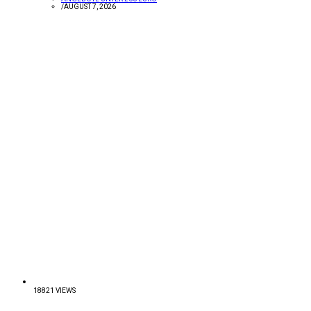
/
AUGUST 7, 2026
18821 VIEWS