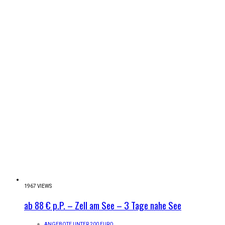
1967 VIEWS
ab 88 € p.P. – Zell am See – 3 Tage nahe See
ANGEBOTE UNTER 200 EURO