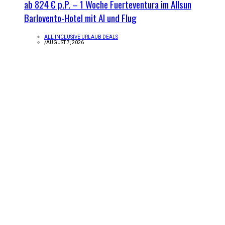
ab 824 € p.P. – 1 Woche Fuerteventura im Allsun
Barlovento-Hotel mit AI und Flug
ALL INCLUSIVE URLAUB DEALS
/
AUGUST 7, 2026