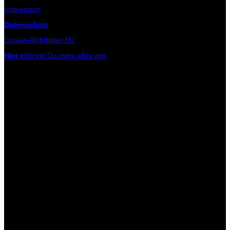
Impressum
Datenschutz
Cookie-Richtlinien EU
Hier
erfährst Du mehr über uns