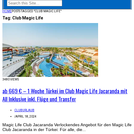
HOME
POSTS TAGGED "CLUB MAGIC LIFE"
Tag:
Club Magic Life
3480 VIEWS
ab 669 € – 1 Woche Türkei im Club Magic Life Jacaranda mit
All Inklusive inkl. Flüge und Transfer
CLUBURLAUB
/
APRIL 18, 2024
Magic Life Club Jacaranda Verlockendes Angebot für den Magic Life
Club Jacaranda in der Türkei: Für alle, die...