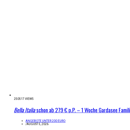
250517 VIEWS
Bella Italia
schon ab 279 € p.P. – 1 Woche Gardasee Famil
ANGEBOTE UNTER 200 EURO
/
AUGUST 5, 2026