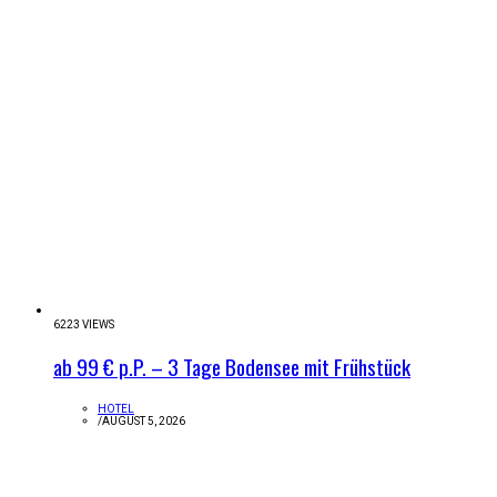
6223 VIEWS
ab 99 € p.P. – 3 Tage Bodensee mit Frühstück
HOTEL
/
AUGUST 5, 2026