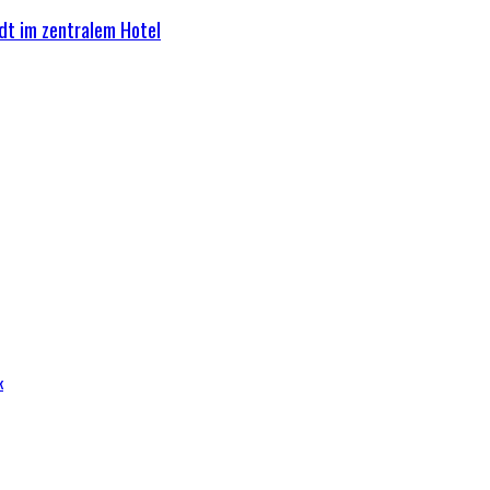
adt im zentralem Hotel
k