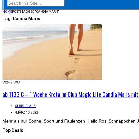
HOME
POSTS TAGGED "CANDIA MARIS"
Tag:
Candia Maris
3924 VIEWS
ab 1133 € – 1 Woche Kreta im Club Magic Life Candia Maris mit A
CLUBURLAUB
/
MÄRZ 10, 2022
Mehr als nur Sonne, Sport und Faulenzen Hallo Rosi Schnäppchen Jäg
Top Deals