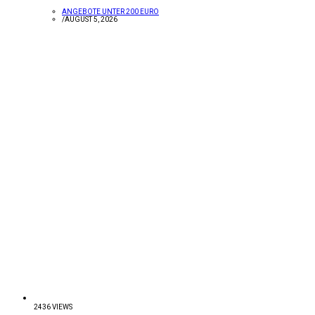
ANGEBOTE UNTER 200 EURO
/
AUGUST 5, 2026
2436 VIEWS