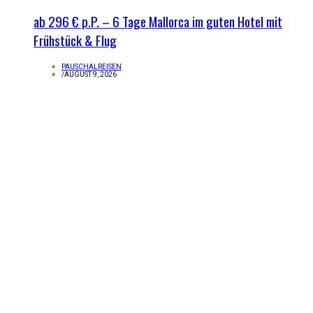
ab 296 € p.P. – 6 Tage Mallorca im guten Hotel mit
Frühstück & Flug
PAUSCHALREISEN
/
AUGUST 9, 2026