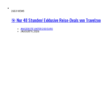
2653 VIEWS
🎯 Nur 48 Stunden! Exklusive Reise-Deals von Travelzoo
ANGEBOTE UNTER 200 EURO
/
AUGUST 9, 2026