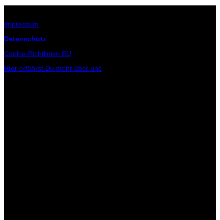
Infos zur Seite
Impressum
Datenschutz
Cookie-Richtlinien EU
Hier
erfährst Du mehr über uns