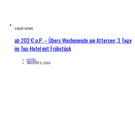
22828 VIEWS
ab 202 € p.P. – Übers Wochenende am Attersee: 3 Tage
im Top-Hotel mit Frühstück
HOTEL
/
AUGUST 9, 2026