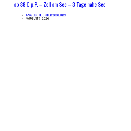
ab 88 € p.P. – Zell am See – 3 Tage nahe See
ANGEBOTE UNTER 200 EURO
/
AUGUST 7, 2026