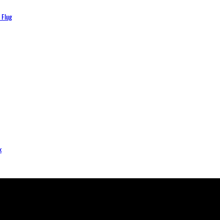
 Flug
k