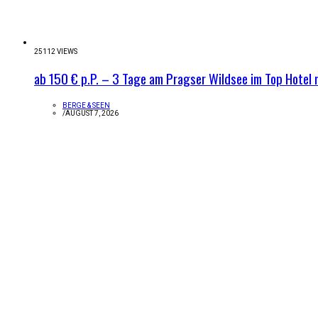
25112 VIEWS
ab 150 € p.P. – 3 Tage am Pragser Wildsee im Top Hotel 
BERGE & SEEN
/
AUGUST 7, 2026