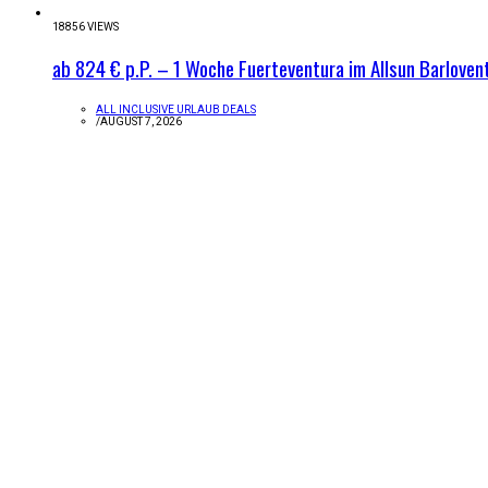
18856 VIEWS
ab 824 € p.P. – 1 Woche Fuerteventura im Allsun Barlovent
ALL INCLUSIVE URLAUB DEALS
/
AUGUST 7, 2026