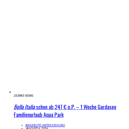
250983 VIEWS
Bella Italia
schon ab 247 € p.P. – 1 Woche Gardasee
Familienurlaub Aqua Park
ANGEBOTE UNTER 200 EURO
/
AUGUST 6, 2026