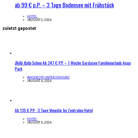
ab 99 € p.P. – 3 Tage Bodensee mit Frühstück
HOTEL
/
AUGUST 5, 2026
zuletzt gepostet
Bella Italia
Schon Ab 247 € P.P. – 1 Woche Gardasee Familienurlaub Aqua
Park
ANGEBOTE UNTER 200 EURO
/
AUGUST 6, 2026
Ab 135 € P.P. -3 Tage Venedig Im Zentralen Hotel
HOTEL
/
AUGUST 6, 2026