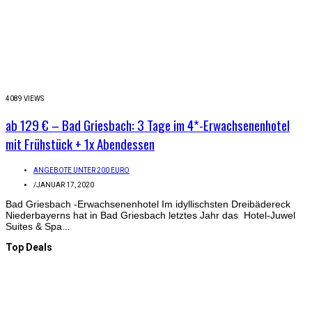
4089 VIEWS
ab 129 € – Bad Griesbach: 3 Tage im 4*-Erwachsenenhotel
mit Frühstück + 1x Abendessen
ANGEBOTE UNTER 200 EURO
/
JANUAR 17, 2020
Bad Griesbach -Erwachsenenhotel Im idyllischsten Dreibädereck
Niederbayerns hat in Bad Griesbach letztes Jahr das Hotel-Juwel
Suites & Spa...
Top Deals