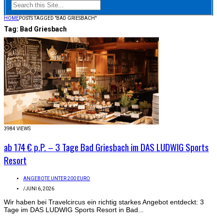
HOME
POSTS TAGGED "BAD GRIESBACH"
Tag:
Bad Griesbach
3984 VIEWS
ab 174 € p.P. – 3 Tage Bad Griesbach im DAS LUDWIG Sports
Resort
ANGEBOTE UNTER 200 EURO
/
JUNI 6, 2026
Wir haben bei Travelcircus ein richtig starkes Angebot entdeckt: 3
Tage im DAS LUDWIG Sports Resort in Bad...