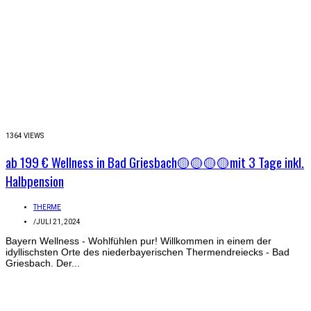
1364 VIEWS
ab 199 € Wellness in Bad Griesbach🟡🟡🟡🟡mit 3 Tage inkl.
Halbpension
THERME
/
JULI 21, 2024
Bayern Wellness - Wohlfühlen pur! Willkommen in einem der
idyllischsten Orte des niederbayerischen Thermendreiecks - Bad
Griesbach. Der...