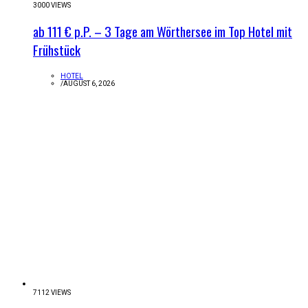
3000 VIEWS
ab 111 € p.P. – 3 Tage am Wörthersee im Top Hotel mit
Frühstück
HOTEL
/
AUGUST 6, 2026
7112 VIEWS