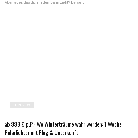
Abenteuer, das dich in den Bann zieht? Berge...
1020 VIEWS
ab 999 € p.P.- Wo Winterträume wahr werden: 1 Woche
Polarlichter mit Flug & Unterkunft