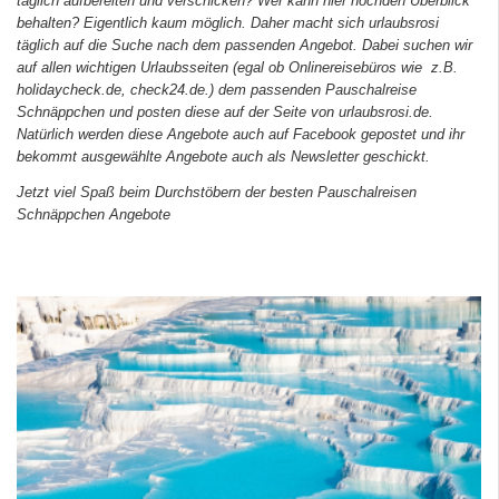
täglich aufbereiten und verschicken? Wer kann hier nochden Überblick
behalten? Eigentlich kaum möglich. Daher macht sich urlaubsrosi
täglich auf die Suche nach dem passenden Angebot. Dabei suchen wir
auf allen wichtigen Urlaubsseiten (egal ob Onlinereisebüros wie z.B.
holidaycheck.de
,
check24.de
.) dem passenden Pauschalreise
Schnäppchen und posten diese auf der Seite von urlaubsrosi.de.
Natürlich werden diese Angebote auch auf
Facebook
gepostet und ihr
bekommt ausgewählte Angebote auch als Newsletter geschickt.
Jetzt viel Spaß beim Durchstöbern der besten Pauschalreisen
Schnäppchen Angebote