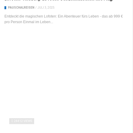
PAUSCHALREISEN
/
JULI 3, 2025
Entdeckt die magischen Lofoten: Ein Abenteuer fürs Leben - das ab 999 €
pro Person Einmal im Leben...
24412 VIEWS