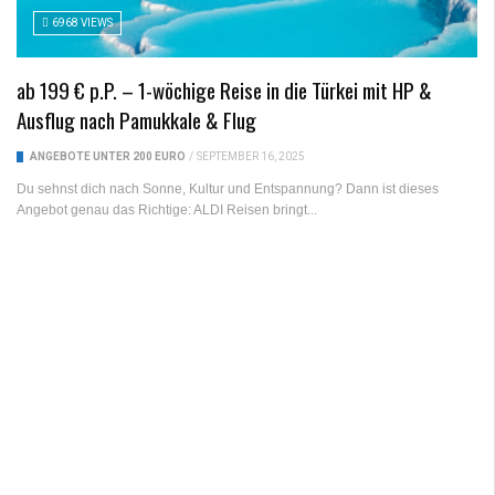
6968 VIEWS
ab 199 € p.P. – 1-wöchige Reise in die Türkei mit HP &
Ausflug nach Pamukkale & Flug
ANGEBOTE UNTER 200 EURO
/
SEPTEMBER 16, 2025
Du sehnst dich nach Sonne, Kultur und Entspannung? Dann ist dieses
Angebot genau das Richtige: ALDI Reisen bringt...