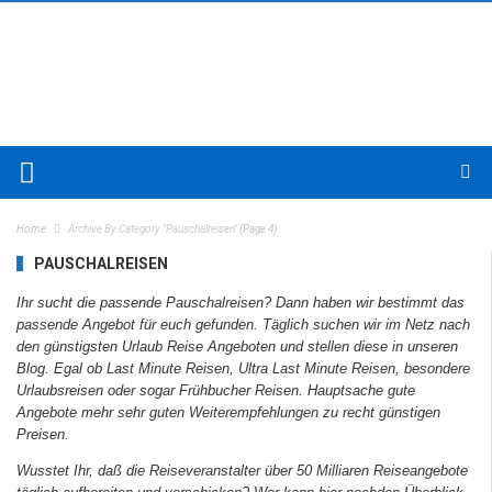
Home
Archive By Category "Pauschalreisen"
(Page 4)
PAUSCHALREISEN
Ihr sucht die passende
Pauschalreisen
? Dann haben wir bestimmt das
passende Angebot für euch gefunden. Täglich suchen wir im Netz nach
den günstigsten Urlaub Reise Angeboten und stellen diese in unseren
Blog. Egal ob Last Minute Reisen, Ultra Last Minute Reisen, besondere
Urlaubsreisen oder sogar Frühbucher Reisen. Hauptsache gute
Angebote mehr sehr guten Weiterempfehlungen zu recht günstigen
Preisen.
Wusstet Ihr, daß die Reiseveranstalter über 50 Milliaren Reiseangebote