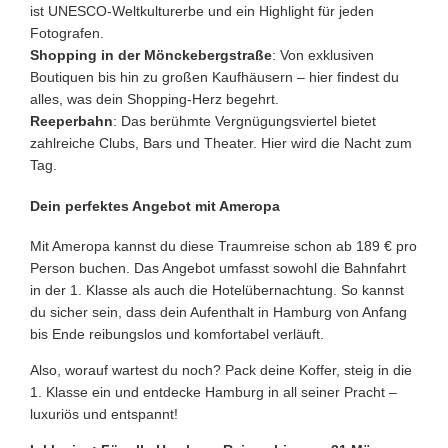
ist UNESCO-Weltkulturerbe und ein Highlight für jeden
Fotografen.
Shopping in der Mönckebergstraße
: Von exklusiven
Boutiquen bis hin zu großen Kaufhäusern – hier findest du
alles, was dein Shopping-Herz begehrt.
Reeperbahn
: Das berühmte Vergnügungsviertel bietet
zahlreiche Clubs, Bars und Theater. Hier wird die Nacht zum
Tag.
Dein perfektes Angebot mit Ameropa
Mit Ameropa kannst du diese Traumreise schon ab 189 € pro
Person buchen. Das Angebot umfasst sowohl die Bahnfahrt
in der 1. Klasse als auch die Hotelübernachtung. So kannst
du sicher sein, dass dein Aufenthalt in Hamburg von Anfang
bis Ende reibungslos und komfortabel verläuft.
Also, worauf wartest du noch? Pack deine Koffer, steig in die
1. Klasse ein und entdecke Hamburg in all seiner Pracht –
luxuriös und entspannt!