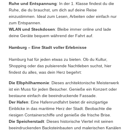
Ruhe und Entspannung
: In der 1. Klasse findest du die
Ruhe, die du brauchst, um dich auf deine Reise
einzustimmen. Ideal zum Lesen, Arbeiten oder einfach nur
zum Entspannen.
WLAN und Steckdosen
: Bleibe immer online und lade
deine Geräte bequem während der Fahrt auf.
Hamburg – Eine Stadt voller Erlebnisse
Hamburg hat für jeden etwas zu bieten. Ob du Kultur,
Shopping oder das pulsierende Nachtleben suchst, hier
findest du alles, was dein Herz begehrt:
Die Elbphilharmonie
: Dieses architektonische Meisterwerk
ist ein Muss für jeden Besucher. Genieße ein Konzert oder
bestaune einfach die beeindruckende Fassade.
Der Hafen
: Eine Hafenrundfahrt bietet dir einzigartige
Einblicke in das maritime Herz der Stadt. Beobachte die
riesigen Containerschiffe und genieße die frische Brise.
Die Speicherstadt
: Dieses historische Viertel mit seinen
beeindruckenden Backsteinbauten und malerischen Kanälen