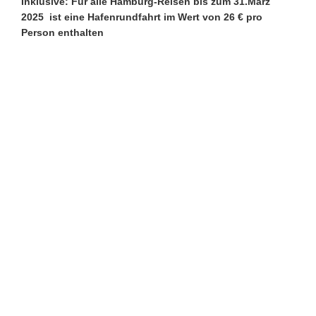
Inklusive: Für alle Hamburg-Reisen bis zum 31.März
2025 ist eine Hafenrundfahrt im Wert von 26 € pro
Person enthalten