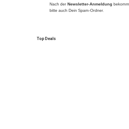
Nach der
Newsletter-Anmeldung
bekommst
bitte auch Dein Spam-Ordner.
Top Deals