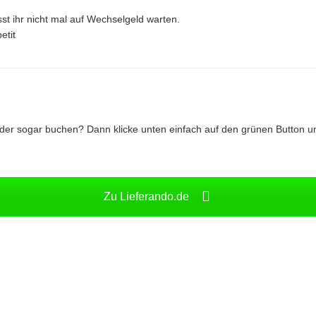
sst ihr nicht mal auf Wechselgeld warten.
etit
oder sogar buchen? Dann klicke unten einfach auf den grünen Button u
Zu Lieferando.de