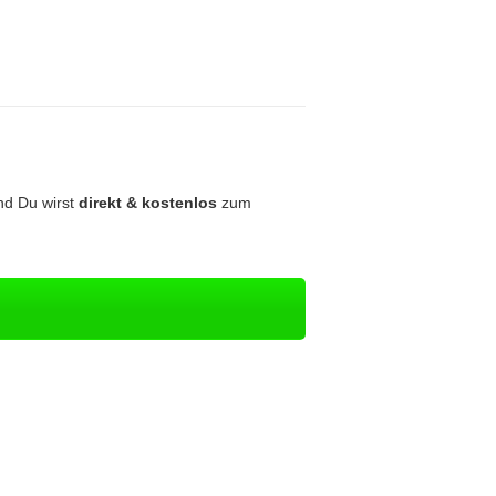
nd Du wirst
direkt & kostenlos
zum