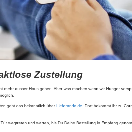
aktlose Zustellung
cht mehr ausser Haus gehen. Aber was machen wenn wir Hunger verspür
möglich.
sten geht das bekanntlich über
Lieferando.de
. Dort bekommt ihr zu Cor
der Tür wegtreten und warten, bis Du Deine Bestellung in Empfang geno