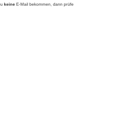
Du
keine
E-Mail bekommen, dann prüfe