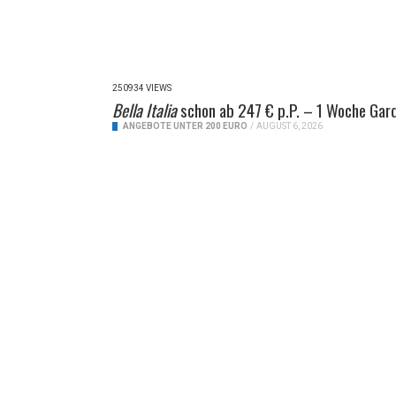
250934 VIEWS
Bella Italia
schon ab 247 € p.P. – 1 Woche Gar
ANGEBOTE UNTER 200 EURO
/
AUGUST 6, 2026