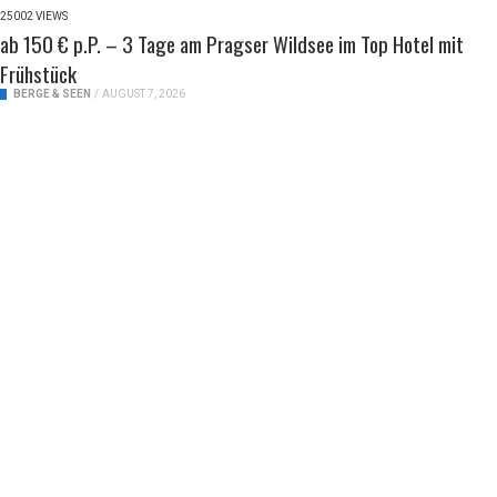
25002 VIEWS
ab 150 € p.P. – 3 Tage am Pragser Wildsee im Top Hotel mit
Frühstück
BERGE & SEEN
/
AUGUST 7, 2026