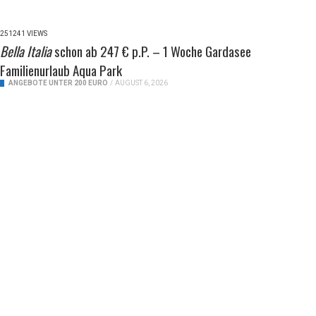
251241 VIEWS
Bella Italia
schon ab 247 € p.P. – 1 Woche Gardasee
Familienurlaub Aqua Park
ANGEBOTE UNTER 200 EURO
/
AUGUST 6, 2026