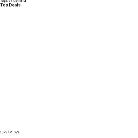
Top Deals
18797 VIEWS