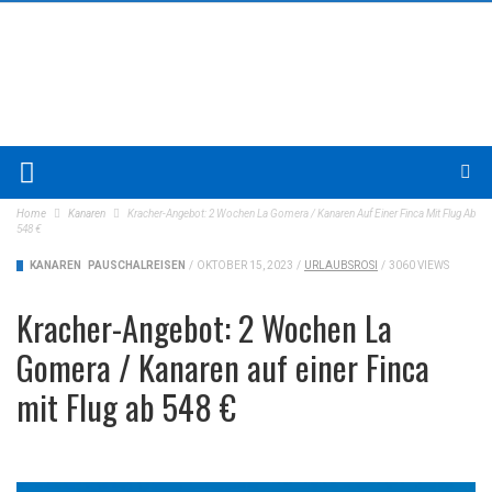
Home
Kanaren
Kracher-Angebot: 2 Wochen La Gomera / Kanaren Auf Einer Finca Mit Flug Ab
548 €
KANAREN
PAUSCHALREISEN
/
OKTOBER 15, 2023
/
URLAUBSROSI
/
3060 VIEWS
Kracher-Angebot: 2 Wochen La
Gomera / Kanaren auf einer Finca
mit Flug ab 548 €