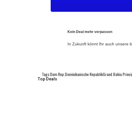
Kein Deal mehr verpassen
In Zukunft könnt Ihr auch unsere
Tags:
Dom Rep.
Dominikanische Republik
Grand Bahia Princ
Top Deals