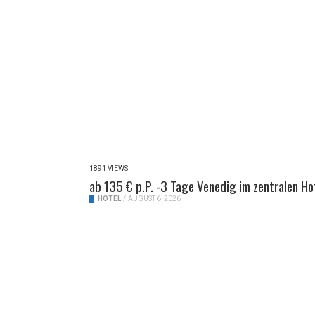
1891 VIEWS
ab 135 € p.P. -3 Tage Venedig im zentralen Ho
HOTEL
/
AUGUST 6, 2026