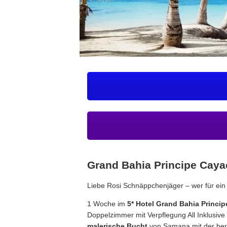
Grand Bahia Principe Cay
Liebe Rosi Schnäppchenjäger – wer für ein
1 Woche im
5* Hotel Grand Bahia Princi
Doppelzimmer mit Verpflegung All Inklusive
malerische Bucht
von Samana mit der ber