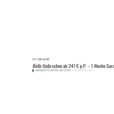
251108 VIEWS
Bella Italia
schon ab 247 € p.P. – 1 Woche Gar
ANGEBOTE UNTER 200 EURO
/
AUGUST 6, 2026