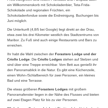
ein Willkommenskorb mit Schokoladenbier, Teta-Frida-
Schokolade und regionalen Früchten, ein
Schokoladenfondue sowie die Endreinigung. Buchungen bis
Juni möglich.
Die Unterkunft (4,8/5 bei Google) liegt direkt an der Drau,
etwa zwei bis drei Kilometer westlich des Stadtzentrums von
Maribor. Zu Fuß sind auch einige Restaurants und Bars zu
erreichen.
Ihr habt die Wahl zwischen der
Forastero Lodge und der
Criollo Lodge
. Die
Criollo Lodges
stehen auf Stelzen und
sind über eine Treppe erreichbar. Vom Bett aus genießt ihr
den Panoramablick in die Natur. Es gibt eine Küchenzeile,
einen Wohn-/Schlafbereich für zwei Personen, ein kleines
Bad und eine Terrasse.
Die etwas größeren
Forastero Lodges
mit großem
Panoramafenster liegen in der Nähe des Flusses und bieten
auf zwei Etagen Platz für bis zu vier Personen.