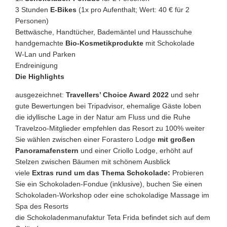
3 Stunden
E-Bikes
(1x pro Aufenthalt; Wert: 40 € für 2
Personen)
Bettwäsche, Handtücher, Bademäntel und Hausschuhe
handgemachte
Bio-Kosmetikprodukte
mit Schokolade
W-Lan und Parken
Endreinigung
Die Highlights
ausgezeichnet:
Travellers’ Choice Award 2022
und sehr
gute Bewertungen bei Tripadvisor, ehemalige Gäste loben
die idyllische Lage in der Natur am Fluss und die Ruhe
Travelzoo-Mitglieder empfehlen das Resort zu 100% weiter
Sie wählen zwischen einer Forastero Lodge
mit großen
Panoramafenstern
und einer Criollo Lodge,
erhöht auf
Stelzen zwischen Bäumen mit schönem Ausblick
viele
Extras rund um das Thema Schokolade:
Probieren
Sie ein Schokoladen-Fondue (inklusive), buchen Sie einen
Schokoladen-Workshop oder eine schokoladige Massage im
Spa des Resorts
die Schokoladenmanufaktur Teta Frida befindet sich auf dem