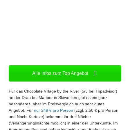
Alle Infos zum Top Angebot
Für das Chocolate Village by the River (5/5 bei Tripadvisor)
an der Drau bei Maribor in Slowenien gibt es ein ganz
besonderes, aber im Preisvergleich auch sehr gutes
Angebot. Für
nur 249 € pro Person
(zzgl. 2,50 € pro Person
und Nacht Kurtaxe) bekommt ihr drei Nächte
(Verlängerungsnächte möglich) in einer der Unterkünfte. Im
Preis inbegriffen sind neben Frühstück und Parkplatz auch