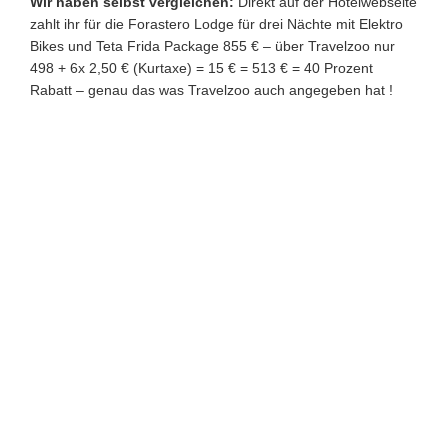
Wir haben selbst vergleichen:
Direkt auf der Hotelwebseite
zahlt ihr für die Forastero Lodge für drei Nächte mit Elektro
Bikes und Teta Frida Package 855 € – über Travelzoo nur
498 + 6x 2,50 € (Kurtaxe) = 15 € = 513 € = 40 Prozent
Rabatt – genau das was Travelzoo auch angegeben hat !