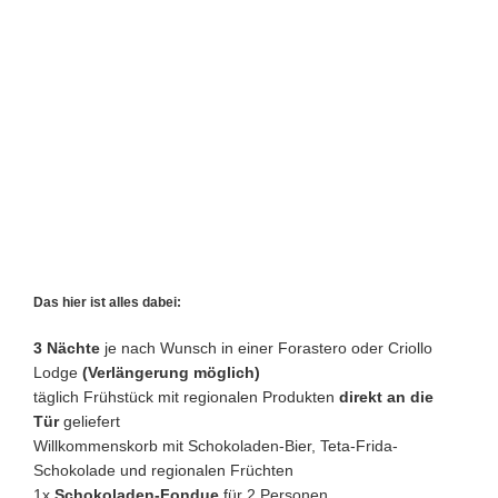
Das hier ist alles dabei:
3 Nächte
je nach Wunsch in einer Forastero oder Criollo
Lodge
(Verlängerung möglich)
täglich Frühstück mit regionalen Produkten
direkt an die
Tür
geliefert
Willkommenskorb mit Schokoladen-Bier, Teta-Frida-
Schokolade und regionalen Früchten
1x
Schokoladen-Fondue
für 2 Personen