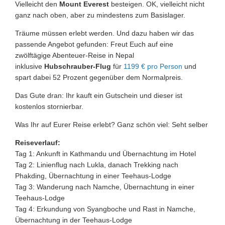
Vielleicht den
Mount Everest
besteigen. OK, vielleicht nicht
ganz nach oben, aber zu mindestens zum Basislager.
Träume müssen erlebt werden. Und dazu haben wir das
passende Angebot gefunden: Freut Euch auf eine
zwölftägige Abenteuer-Reise in Nepal
inklusive
Hubschrauber-Flug
für
1199 € pro Person
und
spart dabei 52 Prozent gegenüber dem Normalpreis.
Das Gute dran: Ihr kauft ein Gutschein und dieser ist
kostenlos stornierbar.
Was Ihr auf Eurer Reise erlebt? Ganz schön viel: Seht selber
Reiseverlauf:
Tag 1: Ankunft in Kathmandu und Übernachtung im Hotel
Tag 2: Linienflug nach Lukla, danach Trekking nach
Phakding, Übernachtung in einer Teehaus-Lodge
Tag 3: Wanderung nach Namche, Übernachtung in einer
Teehaus-Lodge
Tag 4: Erkundung von Syangboche und Rast in Namche,
Übernachtung in der Teehaus-Lodge