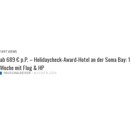
1497 VIEWS
ab 689 € p.P. – Holidaycheck-Award-Hotel an der Soma Bay: 1
Woche mit Flug & HP
PAUSCHALREISEN
/
AUGUST 8, 2026