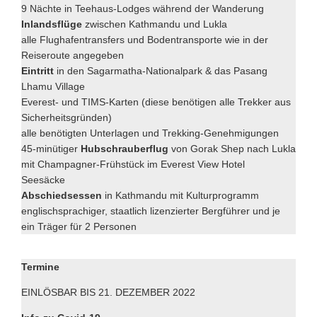
9 Nächte in Teehaus-Lodges während der Wanderung
Inlandsflüge
zwischen Kathmandu und Lukla
alle Flughafentransfers und Bodentransporte wie in der
Reiseroute angegeben
Eintritt
in den Sagarmatha-Nationalpark & das Pasang
Lhamu Village
Everest- und TIMS-Karten (diese benötigen alle Trekker aus
Sicherheitsgründen)
alle benötigten Unterlagen und Trekking-Genehmigungen
45-minütiger
Hubschrauberflug
von Gorak Shep nach Lukla
mit Champagner-Frühstück im Everest View Hotel
Seesäcke
Abschiedsessen
in Kathmandu mit Kulturprogramm
englischsprachiger, staatlich lizenzierter Bergführer und je
ein Träger für 2 Personen
Termine
EINLÖSBAR BIS 21. DEZEMBER 2022