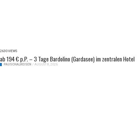
2630 VIEWS
ab 194 € p.P. – 3 Tage Bardolino (Gardasee) im zentralen Hotel
PAUSCHALREISEN
/
AUGUST 8, 2026