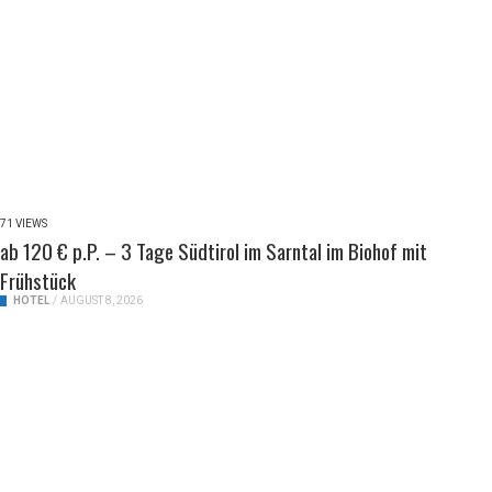
71 VIEWS
ab 120 € p.P. – 3 Tage Südtirol im Sarntal im Biohof mit
Frühstück
HOTEL
/
AUGUST 8, 2026