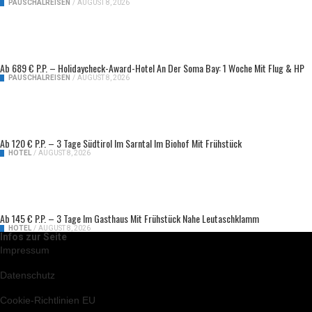
PAUSCHALREISEN
/
AUGUST 8, 2026
Ab 689 € P.P. – Holidaycheck-Award-Hotel An Der Soma Bay: 1 Woche Mit Flug & HP
PAUSCHALREISEN
/
AUGUST 8, 2026
Ab 120 € P.P. – 3 Tage Südtirol Im Sarntal Im Biohof Mit Frühstück
HOTEL
/
AUGUST 8, 2026
Ab 145 € P.P. – 3 Tage Im Gasthaus Mit Frühstück Nahe Leutaschklamm
HOTEL
/
AUGUST 8, 2026
Infos zur Seite
Impressum
Datenschutz
Cookie-Richtlinien EU