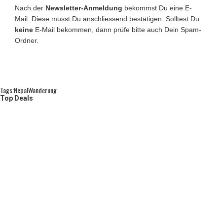
Nach der
Newsletter-Anmeldung
bekommst Du eine E-
Mail. Diese musst Du anschliessend bestätigen. Solltest Du
keine
E-Mail bekommen, dann prüfe bitte auch Dein Spam-
Ordner.
Tags:
Nepal
Wanderung
Top Deals