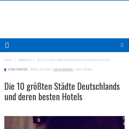
Home
Städtereise
Die 10 Größten Städte Deutschlands Und Deren Besten Hotels
STÄDTEREISE
/
APRIL 20, 2020
/
URLAUBSROSI
/
2441 VIEWS
Die 10 größten Städte Deutschlands
und deren besten Hotels