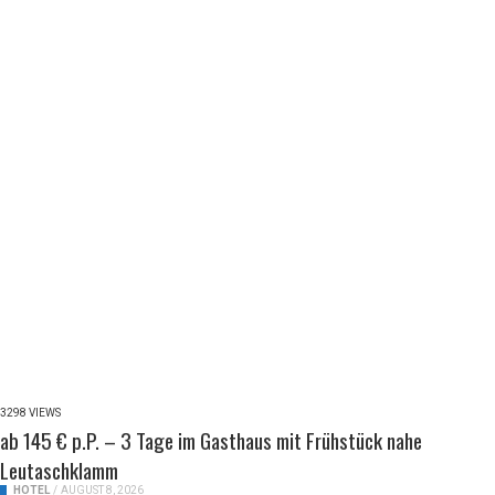
3298 VIEWS
ab 145 € p.P. – 3 Tage im Gasthaus mit Frühstück nahe
Leutaschklamm
HOTEL
/
AUGUST 8, 2026