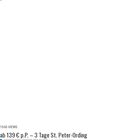
1565 VIEWS
ab 139 € p.P. – 3 Tage St. Peter-Ording