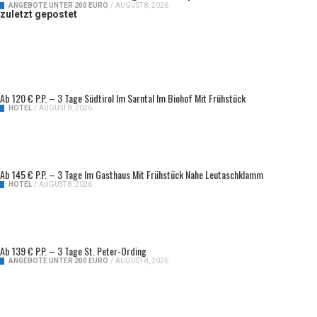
ANGEBOTE UNTER 200 EURO
/
AUGUST 8, 2026
zuletzt gepostet
Ab 120 € P.P. – 3 Tage Südtirol Im Sarntal Im Biohof Mit Frühstück
HOTEL
/
AUGUST 8, 2026
Ab 145 € P.P. – 3 Tage Im Gasthaus Mit Frühstück Nahe Leutaschklamm
HOTEL
/
AUGUST 8, 2026
Ab 139 € P.P. – 3 Tage St. Peter-Ording
ANGEBOTE UNTER 200 EURO
/
AUGUST 8, 2026