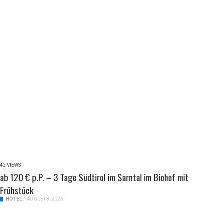
42 VIEWS
ab 120 € p.P. – 3 Tage Südtirol im Sarntal im Biohof mit
Frühstück
HOTEL
/
AUGUST 8, 2026