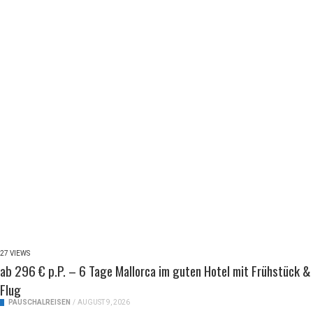
27 VIEWS
ab 296 € p.P. – 6 Tage Mallorca im guten Hotel mit Frühstück &
Flug
PAUSCHALREISEN
/
AUGUST 9, 2026