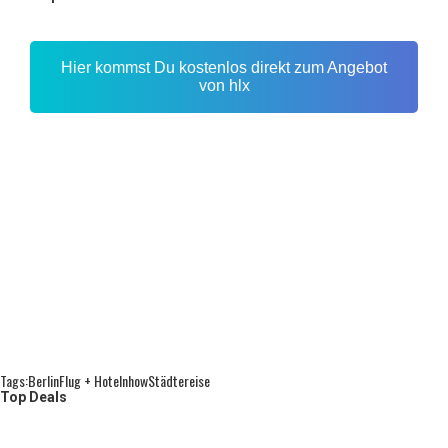
Hier kommst Du kostenlos direkt zum Angebot
von hlx
Tags:
Berlin
Flug + Hotel
Nhow
Städtereise
Top Deals