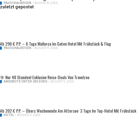
PAUSCHALREISEN
/
AUGUST 8, 2026
zuletzt gepostet
Ab 296 € P.P. – 6 Tage Mallorca Im Guten Hotel Mit Frühstück & Flug
PAUSCHALREISEN
/
AUGUST 9, 2026
🎯 Nur 48 Stunden! Exklusive Reise-Deals Von Travelzoo
ANGEBOTE UNTER 200 EURO
/
AUGUST 9, 2026
Ab 202 € P.P. – Übers Wochenende Am Attersee: 3 Tage Im Top-Hotel Mit Frühstück
HOTEL
/
AUGUST 9, 2026