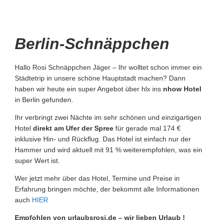
Berlin-Schnäppchen
Hallo Rosi Schnäppchen Jäger – Ihr wolltet schon immer ein
Städtetrip in unsere schöne Hauptstadt machen? Dann
haben wir heute ein super Angebot über hlx ins
nhow Hotel
in Berlin gefunden.
Ihr verbringt zwei Nächte im sehr schönen und einzigartigen
Hotel
direkt am Ufer der Spree
für gerade mal 174 €
inklusive Hin- und Rückflug. Das Hotel ist einfach nur der
Hammer und wird aktuell mit 91 % weiterempfohlen, was ein
super Wert ist.
Wer jetzt mehr über das Hotel, Termine und Preise in
Erfahrung bringen möchte, der bekommt alle Informationen
auch
HIER
Empfohlen von urlaubsrosi.de – wir lieben Urlaub !