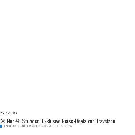
2637 VIEWS
🎯 Nur 48 Stunden! Exklusive Reise-Deals von Travelzoo
ANGEBOTE UNTER 200 EURO
/
AUGUST 9, 2026