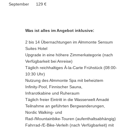
September 129 €
Was ist alles im Angebot inklusive:
2 bis 14 Übernachtungen im Almmonte Sensum
Suites Hotel
Upgrade in eine höhere Zimmerkategorie (nach
Verfügbarkeit bei Anreise)
Täglich reichhaltiges À-la-Carte Frühstück (08:00-
10:30 Uhr)
Nutzung des Almmonte Spa mit beheiztem
Infinity-Pool, Finnischer Sauna,
Infrarotkabine und Ruheraum
Täglich freier Eintritt in die Wasserwelt Amadé
Teilnahme an geführten Bergwanderungen,
Nordic Walking- und
Rad-/Mountainbike-Touren (aufenthaltsabhängig)
Fahrrad-/E-Bike-Verleih (nach Verfügbarkeit) mit