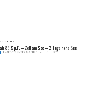
2202 VIEWS
ab 88 € p.P. – Zell am See – 3 Tage nahe See
ANGEBOTE UNTER 200 EURO
/
AUGUST 7, 2026