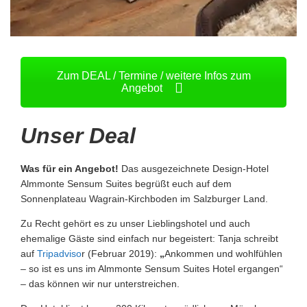
Zum DEAL / Termine / weitere Infos zum
Angebot
Unser Deal
Was für ein Angebot!
Das ausgezeichnete Design-Hotel
Almmonte Sensum Suites begrüßt euch auf dem
Sonnenplateau Wagrain-Kirchboden im Salzburger Land.
Zu Recht gehört es zu unser Lieblingshotel und auch
ehemalige Gäste sind einfach nur begeistert: Tanja schreibt
auf
Tripadviso
r (Februar 2019):
„
Ankommen und wohlfühlen
– so ist es uns im Almmonte Sensum Suites Hotel ergangen“
– das können wir nur unterstreichen.