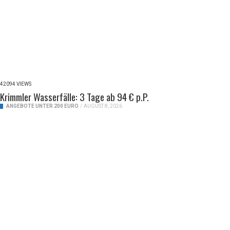
42094 VIEWS
Krimmler Wasserfälle: 3 Tage ab 94 € p.P.
ANGEBOTE UNTER 200 EURO
/
AUGUST 8, 2026