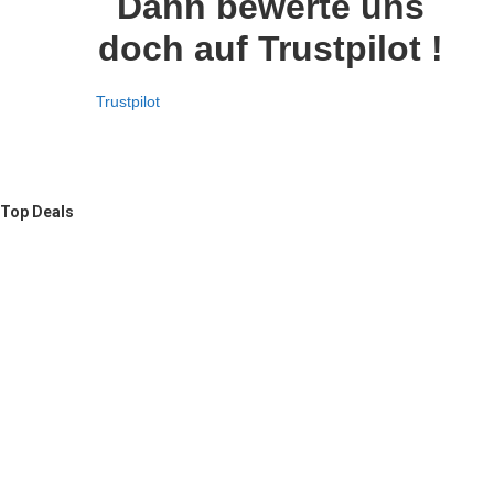
Dann bewerte uns
doch auf Trustpilot !
Trustpilot
Top Deals