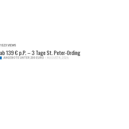
1523 VIEWS
ab 139 € p.P. – 3 Tage St. Peter-Ording
ANGEBOTE UNTER 200 EURO
/
AUGUST 8, 2026