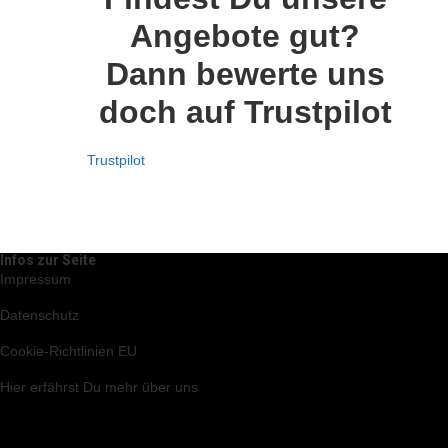
Angebote gut?
Dann bewerte uns
doch auf Trustpilot
Trustpilot
Infos zur Seite
Impressum
Datenschutz
Cookie-Richtlinien EU
Hier
erfährst Du mehr über uns