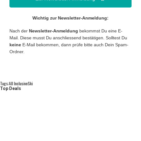
Wichtig zur Newsletter-Anmeldung:
Nach der
Newsletter-Anmeldung
bekommst Du eine E-
Mail. Diese musst Du anschliessend bestätigen. Solltest Du
keine
E-Mail bekommen, dann prüfe bitte auch Dein Spam-
Ordner.
Tags:
All Inclusive
Ski
Top Deals