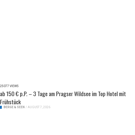
25077 VIEWS
ab 150 € p.P. – 3 Tage am Pragser Wildsee im Top Hotel mit
Frühstück
BERGE & SEEN
/
AUGUST 7, 2026