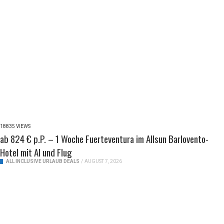
18835 VIEWS
ab 824 € p.P. – 1 Woche Fuerteventura im Allsun Barlovento-
Hotel mit AI und Flug
ALL INCLUSIVE URLAUB DEALS
/
AUGUST 7, 2026