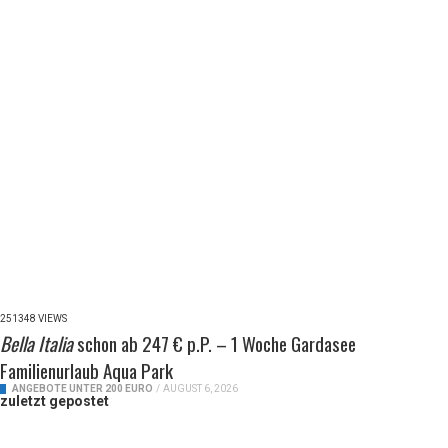
251348 VIEWS
Bella Italia
schon ab 247 € p.P. – 1 Woche Gardasee
Familienurlaub Aqua Park
ANGEBOTE UNTER 200 EURO
/
AUGUST 6, 2026
zuletzt gepostet