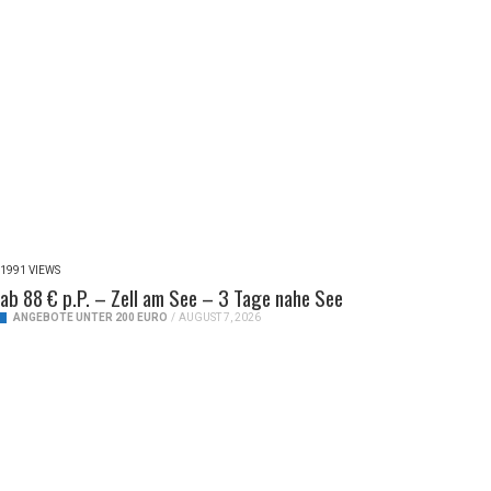
1991 VIEWS
ab 88 € p.P. – Zell am See – 3 Tage nahe See
ANGEBOTE UNTER 200 EURO
/
AUGUST 7, 2026