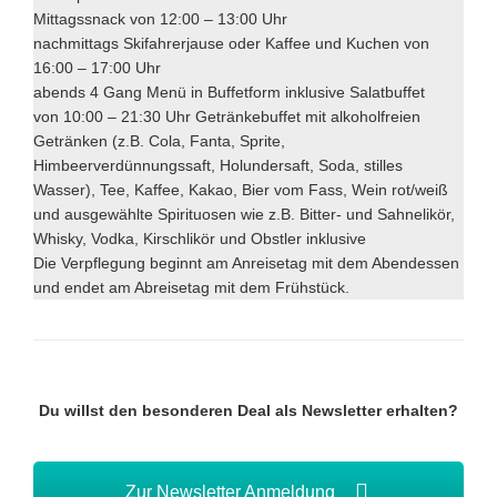
Mittagssnack von 12:00 – 13:00 Uhr
nachmittags Skifahrerjause oder Kaffee und Kuchen von
16:00 – 17:00 Uhr
abends 4 Gang Menü in Buffetform inklusive Salatbuffet
von 10:00 – 21:30 Uhr Getränkebuffet mit alkoholfreien
Getränken (z.B. Cola, Fanta, Sprite,
Himbeerverdünnungssaft, Holundersaft, Soda, stilles
Wasser), Tee, Kaffee, Kakao, Bier vom Fass, Wein rot/weiß
und ausgewählte Spirituosen wie z.B. Bitter- und Sahnelikör,
Whisky, Vodka, Kirschlikör und Obstler inklusive
Die Verpflegung beginnt am Anreisetag mit dem Abendessen
und endet am Abreisetag mit dem Frühstück.
Du willst den besonderen Deal als Newsletter erhalten?
Zur Newsletter Anmeldung