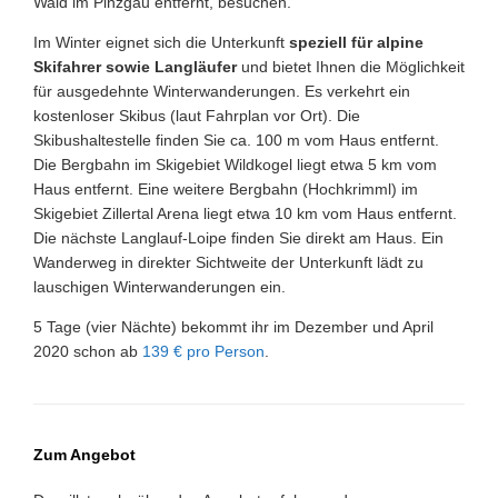
Wald im Pinzgau entfernt, besuchen.
Im Winter eignet sich die Unterkunft
speziell für alpine
Skifahrer sowie Langläufer
und bietet Ihnen die Möglichkeit
für ausgedehnte Winterwanderungen. Es verkehrt ein
kostenloser Skibus (laut Fahrplan vor Ort). Die
Skibushaltestelle finden Sie ca. 100 m vom Haus entfernt.
Die Bergbahn im Skigebiet Wildkogel liegt etwa 5 km vom
Haus entfernt. Eine weitere Bergbahn (Hochkrimml) im
Skigebiet Zillertal Arena liegt etwa 10 km vom Haus entfernt.
Die nächste Langlauf-Loipe finden Sie direkt am Haus. Ein
Wanderweg in direkter Sichtweite der Unterkunft lädt zu
lauschigen Winterwanderungen ein.
5 Tage (vier Nächte) bekommt ihr im Dezember und April
2020 schon ab
139 € pro Person
.
Zum Angebot