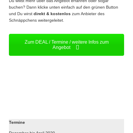
Du willst mehr über das Angebot erfahren oder sogar
buchen? Dann klicke unten einfach auf den grünen Button
und Du wirst
direkt & kostenlos
zum Anbieter des
Schnäppchens weitergeleitet.
Zum DEAL / Termine / weitere Infos zum
Angebot
Termine
Dezember bis April 2020