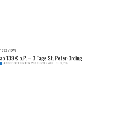
1532 VIEWS
ab 139 € p.P. – 3 Tage St. Peter-Ording
ANGEBOTE UNTER 200 EURO
/
AUGUST 8, 2026