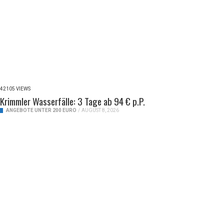
42105 VIEWS
Krimmler Wasserfälle: 3 Tage ab 94 € p.P.
ANGEBOTE UNTER 200 EURO
/
AUGUST 8, 2026