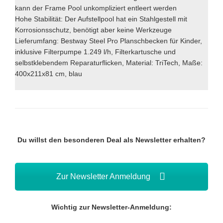
kann der Frame Pool unkompliziert entleert werden
Hohe Stabilität: Der Aufstellpool hat ein Stahlgestell mit
Korrosionsschutz, benötigt aber keine Werkzeuge
Lieferumfang: Bestway Steel Pro Planschbecken für Kinder,
inklusive Filterpumpe 1.249 l/h, Filterkartusche und
selbstklebendem Reparaturflicken, Material: TriTech, Maße:
400x211x81 cm, blau
Du willst den besonderen Deal als Newsletter erhalten?
Zur Newsletter Anmeldung
Wichtig zur Newsletter-Anmeldung: