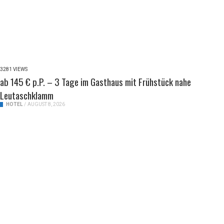
3281 VIEWS
ab 145 € p.P. – 3 Tage im Gasthaus mit Frühstück nahe
Leutaschklamm
HOTEL
/
AUGUST 8, 2026