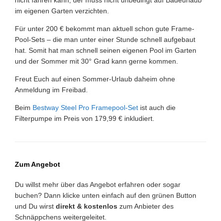
nicht fahren kann, der muss nicht unbedingt auf Badeurlaub
im eigenen Garten verzichten.
Für unter 200 € bekommt man aktuell schon gute Frame-
Pool-Sets – die man unter einer Stunde schnell aufgebaut
hat. Somit hat man schnell seinen eigenen Pool im Garten
und der Sommer mit 30° Grad kann gerne kommen.
Freut Euch auf einen Sommer-Urlaub daheim ohne
Anmeldung im Freibad.
Beim
Bestway Steel Pro Framepool-Set
ist auch die
Filterpumpe im Preis von 179,99 € inkludiert.
Zum Angebot
Du willst mehr über das Angebot erfahren oder sogar
buchen? Dann klicke unten einfach auf den grünen Button
und Du wirst
direkt & kostenlos
zum Anbieter des
Schnäppchens weitergeleitet.