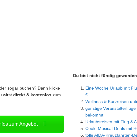
Du bist nicht fündig geworde
oder sogar buchen? Dann klicke
Eine Woche Urlaub mit Flu
u wirst
direkt & kostenlos
zum
€
Wellness & Kurzreisen unt
günstige Veranstalterflüge 
bekommt
Urlaubsreisen mit Flug & Al
Infos zum Angebot
Coole Musical-Deals mit H
tolle AIDA-Kreuzfahrten-D