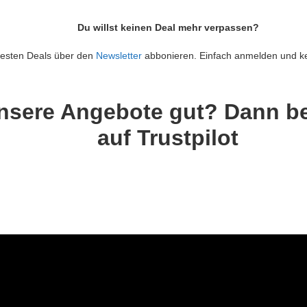
Du willst keinen Deal mehr verpassen?
 besten Deals über den
Newsletter
abbonieren. Einfach anmelden und k
nsere Angebote gut? Dann b
auf Trustpilot