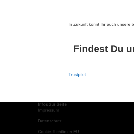
In Zukunft könnt Ihr auch unsere
Findest Du u
Trustpilot
Infos zur Seite
Impressum
Datenschutz
Cookie-Richtlinien EU