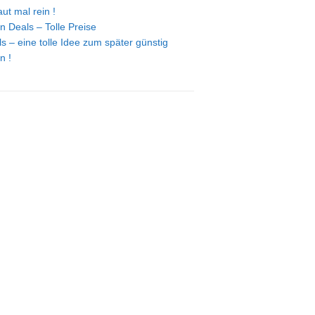
ut mal rein !
n Deals – Tolle Preise
s – eine tolle Idee zum später günstig
n !