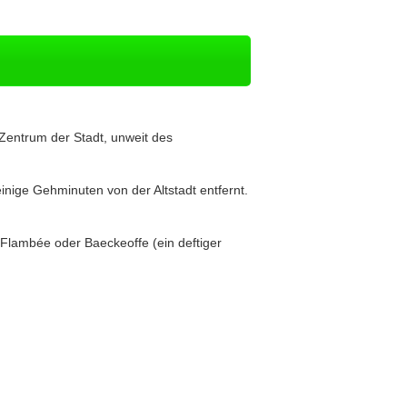
 Zentrum der Stadt, unweit des
inige Gehminuten von der Altstadt entfernt.
 Flambée oder Baeckeoffe (ein deftiger