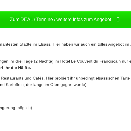
Zum DEAL / Termine / weitere Infos zum Angebot
mantesten Städte im Elsass. Hier haben wir auch ein tolles Angebot im
ngen ihr drei Tage (2 Nächte) im Hôtel Le Couvent du Franciscain nur e
rt ihr die Hälfte.
 Restaurants und Cafés. Hier probiert ihr unbedingt elsässischen Tarte
und Kartoffeln, der lange im Ofen gegart wurde).
ängerung möglich)