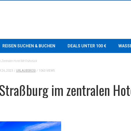
REISEN SUCHEN & BUCHEN
DEALS UNTER 100 €
WASS
m Zentralen Hotel Mit Frühstück
26, 2023
/
URLAUBSROSI
/
1063 VIEWS
Straßburg im zentralen Hot