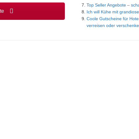
Top Seller Angebote – scha
ote
Ich will Kühe mit grandiose
Coole Gutscheine für Hotel
verreisen oder verschenke