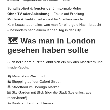
Schallisoliert & fensterlos
für maximale Ruhe
Ohne TV oder Ablenkung
– Fokus auf Erholung
Modern & funktional
– ideal für Städtereisende
Kein Luxus, aber alles, was man für eine gute Nacht braucht
– besonders nach einem langen Tag in der City.
🗺️ Was man in London
gesehen haben sollte
Auch bei einem Kurztrip lohnt sich ein Mix aus Klassikern und
Insider-Spots:
🎭 Musical im West End
🛍️ Shopping auf der Oxford Street
🍔 Streetfood im Borough Market
🌆 Sky Garden mit Blick über die Stadt (kostenlos, aber
reservieren!)
🚤 Bootsfahrt auf der Themse