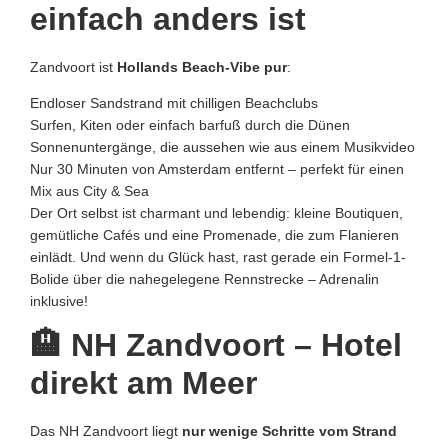
einfach anders ist
Zandvoort ist
Hollands Beach-Vibe pur
:
Endloser Sandstrand mit chilligen Beachclubs
Surfen, Kiten oder einfach barfuß durch die Dünen
Sonnenuntergänge, die aussehen wie aus einem Musikvideo
Nur 30 Minuten von Amsterdam entfernt – perfekt für einen
Mix aus City & Sea
Der Ort selbst ist charmant und lebendig: kleine Boutiquen,
gemütliche Cafés und eine Promenade, die zum Flanieren
einlädt. Und wenn du Glück hast, rast gerade ein Formel-1-
Bolide über die nahegelegene Rennstrecke – Adrenalin
inklusive!
🏨 NH Zandvoort – Hotel
direkt am Meer
Das NH Zandvoort liegt
nur wenige Schritte vom Strand