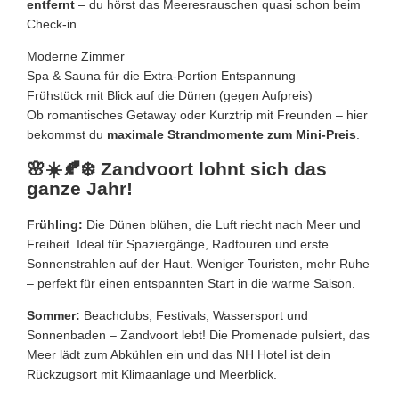
entfernt
– du hörst das Meeresrauschen quasi schon beim
Check-in.
Moderne Zimmer
Spa & Sauna für die Extra-Portion Entspannung
Frühstück mit Blick auf die Dünen (gegen Aufpreis)
Ob romantisches Getaway oder Kurztrip mit Freunden – hier
bekommst du
maximale Strandmomente zum Mini-Preis
.
🌸☀️🍂❄️ Zandvoort lohnt sich das
ganze Jahr!
Frühling:
Die Dünen blühen, die Luft riecht nach Meer und
Freiheit. Ideal für Spaziergänge, Radtouren und erste
Sonnenstrahlen auf der Haut. Weniger Touristen, mehr Ruhe
– perfekt für einen entspannten Start in die warme Saison.
Sommer:
Beachclubs, Festivals, Wassersport und
Sonnenbaden – Zandvoort lebt! Die Promenade pulsiert, das
Meer lädt zum Abkühlen ein und das NH Hotel ist dein
Rückzugsort mit Klimaanlage und Meerblick.