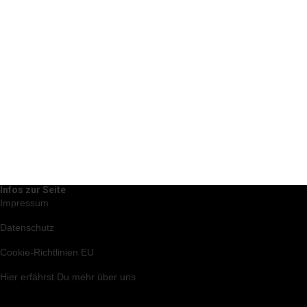
Infos zur Seite
Impressum
Datenschutz
Cookie-Richtlinien EU
Hier
erfährst Du mehr über uns