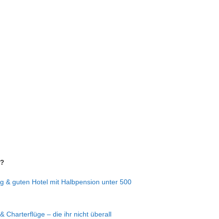
n?
g & guten Hotel mit Halbpension unter 500
& Charterflüge – die ihr nicht überall