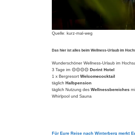
Quelle: kurz-mal-weg
Das hier ist alles beim Wellness-Urlaub im Hoch
Wunderschöner Wellness-Urlaub im Hochs
3 Tage im 🟡🟡🟡🟡
Dorint
Hotel
1 x Bergresort
Welcomecocktail
täglich
Halbpension
täglich Nutzung des
Wellnessbereiches
mi
Whirlpool und Sauna
Für Eure Reise nach Winterberg merkt E