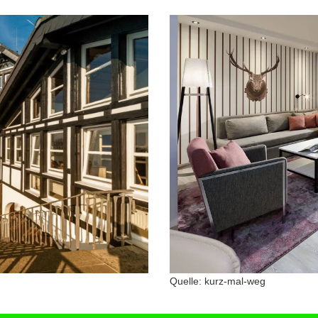
Quelle: kurz-mal-weg