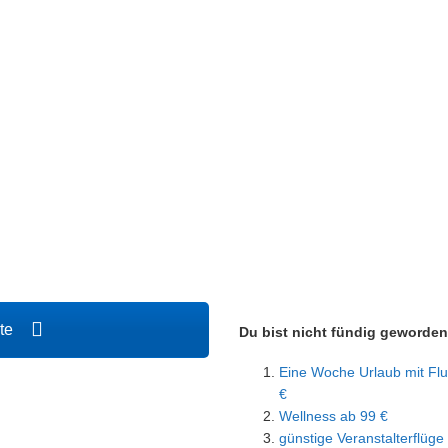
ote
Du bist nicht fündig geworde
Eine Woche Urlaub mit Flu
€
Wellness ab 99 €
günstige Veranstalterflüge 