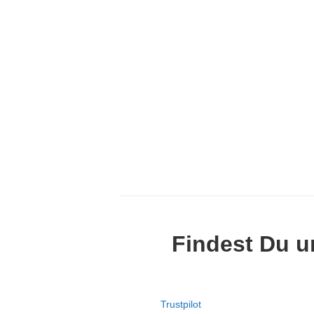
Findest Du u
Trustpilot