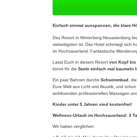
Einfach einmal ausspannen, die klare 
Das Resort in Winterberg-Neuastenberg lie
vielseitigsten ist. Das Hotel schmiegt si
im Hochsauerland. Fantastische Wanderung
Lasst Euch in diesem Resort
von Kopf bis
könnt Ihr die
Seele einfach mal baumeln 
Ein paar Bahnen durchs
Schwimmbad
, di
Eure Welt aus Licht und Akustik, und schon
wohltuenden professionellen Massagen un
Kinder unter 5 Jahren sind kostenfrei!
Wellness-Urlaub im Hochsauerland: 3 Ta
Wir haben verglichen: