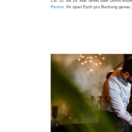
z.B. 12. bis 14. Mai: direkt über Dorint ko
Person
. Ihr spart Euch pro Buchung genau