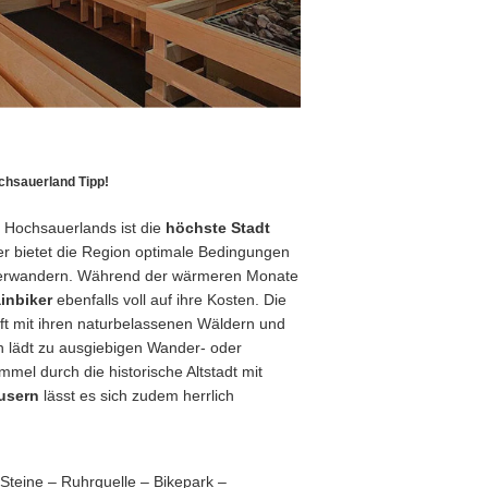
chsauerland Tipp!
s Hochsauerlands ist die
höchste Stadt
er bietet die Region optimale Bedingungen
terwandern. Während der wärmeren Monate
inbiker
ebenfalls voll auf ihre Kosten. Die
aft mit ihren naturbelassenen Wäldern und
n lädt zu ausgiebigen Wander- oder
mel durch die historische Altstadt mit
usern
lässt es sich zudem herrlich
Steine – Ruhrquelle – Bikepark –