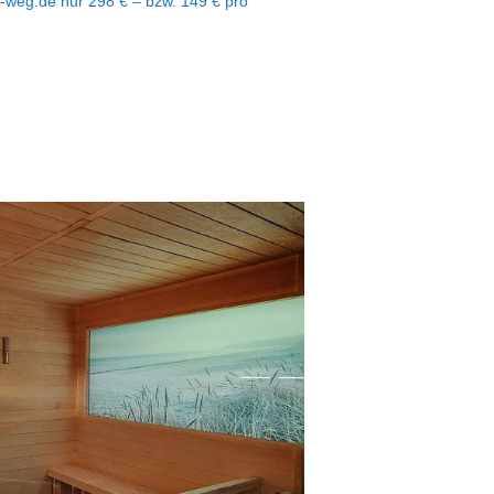
-weg.de nur 298 € – bzw. 149 € pro