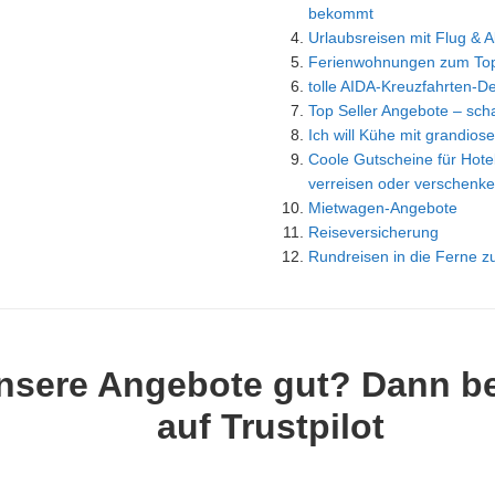
bekommt
Urlaubsreisen mit Flug & Al
Ferienwohnungen zum Top
tolle AIDA-Kreuzfahrten-D
Top Seller Angebote – scha
Ich will Kühe mit grandiose
Coole Gutscheine für Hotel
verreisen oder verschenke
Mietwagen-Angebote
Reiseversicherung
Rundreisen in die Ferne z
nsere Angebote gut? Dann b
auf Trustpilot