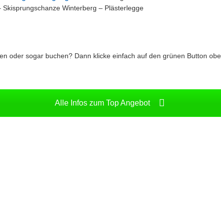
 Skisprungschanze Winterberg – Plästerlegge
n oder sogar buchen? Dann klicke einfach auf den grünen Button oben
Alle Infos zum Top Angebot