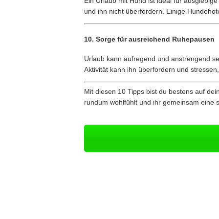
Ein Urlaub mit Hund ist ideal für ausgieb
und ihn nicht überfordern. Einige Hundehot
10.
Sorge für ausreichend Ruhepausen
Urlaub kann aufregend und anstrengend se
Aktivität kann ihn überfordern und stresse
Mit diesen 10 Tipps bist du bestens auf dei
rundum wohlfühlt und ihr gemeinsam eine s