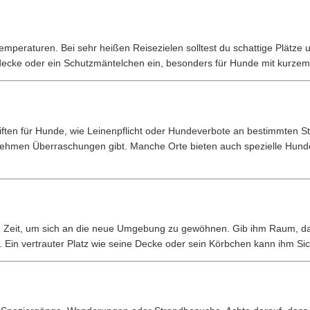
mperaturen. Bei sehr heißen Reisezielen solltest du schattige Plätze u
ecke oder ein Schutzmäntelchen ein, besonders für Hunde mit kurzem 
hriften für Hunde, wie Leinenpflicht oder Hundeverbote an bestimmten S
ehmen Überraschungen gibt. Manche Orte bieten auch spezielle Hunde
d Zeit, um sich an die neue Umgebung zu gewöhnen. Gib ihm Raum, d
rd. Ein vertrauter Platz wie seine Decke oder sein Körbchen kann ihm Si