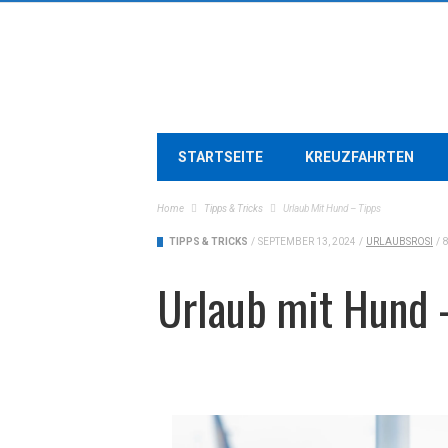
STARTSEITE
KREUZFAHRTEN
Home
Tipps & Tricks
Urlaub Mit Hund – Tipps
TIPPS & TRICKS
/
SEPTEMBER 13, 2024
/
URLAUBSROSI
/
Urlaub mit Hund 