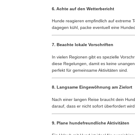
6.
Achte auf den Wetterbericht
Hunde reagieren empfindlich auf extreme Te
dagegen kühl, packe eventuell eine Hunded
7.
Beachte lokale Vorschriften
In vielen Regionen gibt es spezielle Vorsc
diese Regelungen, damit es keine unangen
perfekt für gemeinsame Aktivitäten sind.
8.
Langsame Eingewöhnung am Zielort
Nach einer langen Reise braucht dein Hun
darauf, dass er nicht sofort überfordert wi
9.
Plane hundefreundliche Aktivitäten