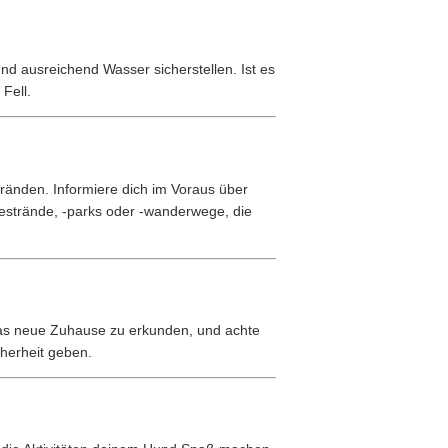
nd ausreichend Wasser sicherstellen. Ist es
Fell.
tränden. Informiere dich im Voraus über
strände, -parks oder -wanderwege, die
as neue Zuhause zu erkunden, und achte
cherheit geben.