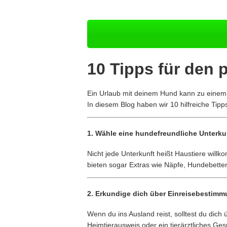
10 Tipps für den 
Ein Urlaub mit deinem Hund kann zu einem u
In diesem Blog haben wir 10 hilfreiche Ti
1.
Wähle eine hundefreundliche Unterku
Nicht jede Unterkunft heißt Haustiere wil
bieten sogar Extras wie Näpfe, Hundebetten
2.
Erkundige dich über Einreisebestim
Wenn du ins Ausland reist, solltest du dich
Heimtierausweis oder ein tierärztliches Ge