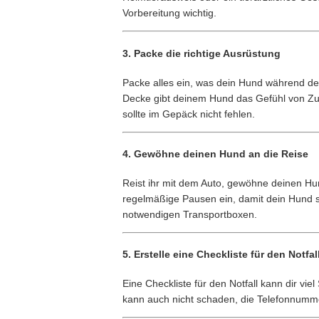
Vorbereitung wichtig.
3.
Packe die richtige Ausrüstung
Packe alles ein, was dein Hund während des
Decke gibt deinem Hund das Gefühl von Zu
sollte im Gepäck nicht fehlen.
4.
Gewöhne deinen Hund an die Reise
Reist ihr mit dem Auto, gewöhne deinen Hun
regelmäßige Pausen ein, damit dein Hund s
notwendigen Transportboxen.
5.
Erstelle eine Checkliste für den Notfal
Eine Checkliste für den Notfall kann dir vie
kann auch nicht schaden, die Telefonnummer