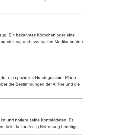
lzeug. Ein bekanntes Körbchen oder eine
erbandszeug und eventuellen Medikamenten
der ein spezielles Hundegeschirr. Plane
über die Bestimmungen der Airline und die
t ist und notiere seine Kontaktdaten. Es
 falls du kurzfristig Betreuung benötigst.