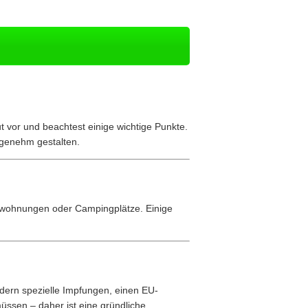
 vor und beachtest einige wichtige Punkte.
ngenehm gestalten.
ienwohnungen oder Campingplätze. Einige
rdern spezielle Impfungen, einen EU-
üssen – daher ist eine gründliche