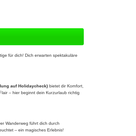
ige für dich! Dich erwarten spektakuläre
lung auf Holidaycheck)
bietet dir Komfort,
ir – hier beginnt dein Kurzurlaub richtig
Der Wanderweg führt dich durch
euchtet – ein magisches Erlebnis!