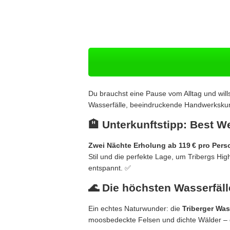
Du brauchst eine Pause vom Alltag und wil
Wasserfälle, beeindruckende Handwerkskun
🏨 Unterkunftstipp: Best 
Zwei Nächte Erholung ab 119 € pro Pers
Stil und die perfekte Lage, um Tribergs Hig
entspannt. ✅
🌊 Die höchsten Wasserfäl
Ein echtes Naturwunder: die
Triberger Was
moosbedeckte Felsen und dichte Wälder – 