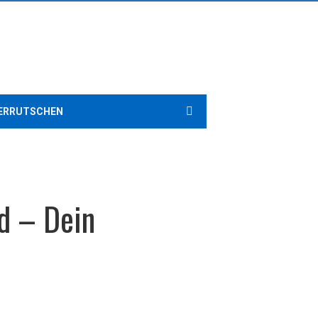
ERRUTSCHEN
d – Dein