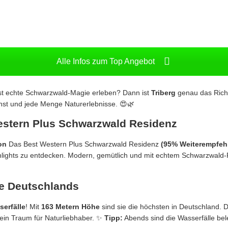
Alle Infos zum Top Angebot
lst echte Schwarzwald-Magie erleben? Dann ist
Triberg
genau das Richt
st und jede Menge Naturerlebnisse. 😍🌿
Western Plus Schwarzwald Residenz
on
Das Best Western Plus Schwarzwald Residenz
(95% Weiterempfeh
hlights zu entdecken. Modern, gemütlich und mit echtem Schwarzwald-Fla
le Deutschlands
serfälle
! Mit
163 Metern Höhe
sind sie die höchsten in Deutschland. 
ein Traum für Naturliebhaber. ✨
Tipp:
Abends sind die Wasserfälle bel