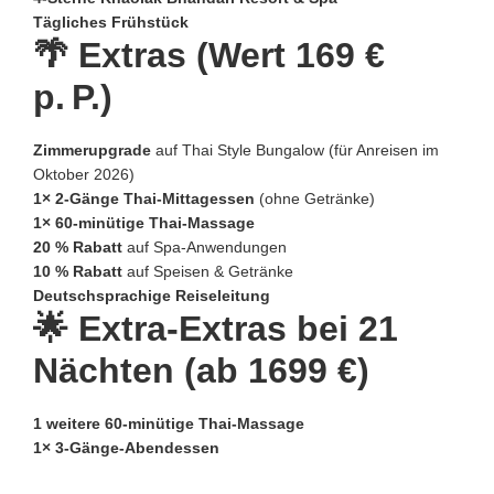
Tägliches Frühstück
🌴 Extras (Wert 169 €
p. P.)
Zimmerupgrade
auf Thai Style Bungalow (für Anreisen im
Oktober 2026)
1× 2‑Gänge Thai‑Mittagessen
(ohne Getränke)
1× 60‑minütige Thai‑Massage
20 % Rabatt
auf Spa‑Anwendungen
10 % Rabatt
auf Speisen & Getränke
Deutschsprachige Reiseleitung
🌟 Extra‑Extras bei 21
Nächten (ab 1699 €)
1 weitere 60‑minütige Thai‑Massage
1× 3‑Gänge‑Abendessen