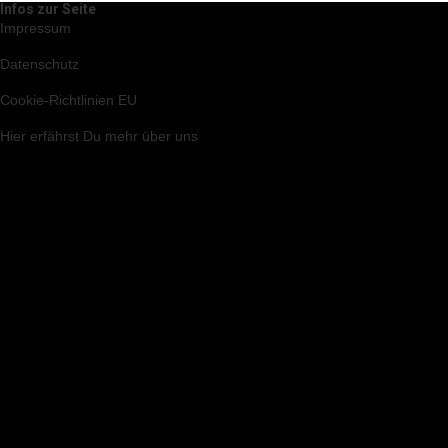
Infos zur Seite
Impressum
Datenschutz
Cookie-Richtlinien EU
Hier
erfährst Du mehr über uns