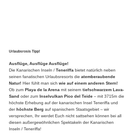
Urlaubsrosis Tipp!
Ausflüge, Ausflüge Ausflüge!
Die Kanarischen Inseln /
Teneriffa
bietet natürlich neben
seinen fanatischen Urlaubsresorts die
atemberaubende
Natur!
Hier fühlt man sich
wie auf einem anderen Stern!
Ob zum
Playa de la Arena
mit seinem
tiefschwarzem Lava-
Sand
oder zum
Inselvulkan Pico del Teide
– mit 3715m die
höchste Erhebung auf der kanarischen Insel Teneriffa und
der
höchste Berg
auf spanischem Staatsgebiet – wir
versprechen, Ihr werdet Euch nicht sattsehen können bei all
diesen außergewöhnlichen Spektakeln der Kanarischen
Inseln / Teneriffa!