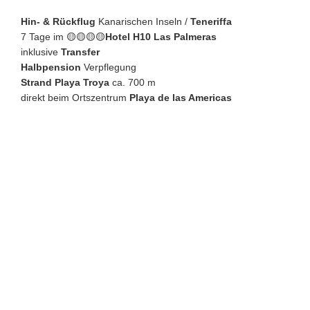
Hin- & Rückflug
Kanarischen Inseln /
Teneriffa
7 Tage im 🟡🟡🟡🟡
Hotel H10 Las Palmeras
inklusive
Transfer
Halbpension
Verpflegung
Strand Playa Troya
ca. 700 m
direkt beim Ortszentrum
Playa de las Americas