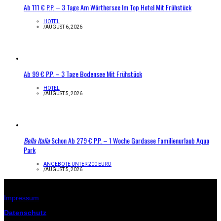
Ab 111 € P.P. – 3 Tage Am Wörthersee Im Top Hotel Mit Frühstück
HOTEL
/
AUGUST 6, 2026
Ab 99 € P.P. – 3 Tage Bodensee Mit Frühstück
HOTEL
/
AUGUST 5, 2026
Bella Italia
Schon Ab 279 € P.P. – 1 Woche Gardasee Familienurlaub Aqua
Park
ANGEBOTE UNTER 200 EURO
/
AUGUST 5, 2026
Infos zur Seite
Impressum
Datenschutz