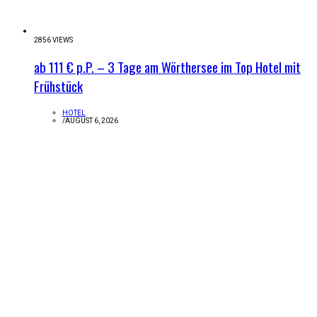
2856 VIEWS
ab 111 € p.P. – 3 Tage am Wörthersee im Top Hotel mit
Frühstück
HOTEL
/
AUGUST 6, 2026