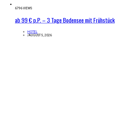
6796 VIEWS
ab 99 € p.P. – 3 Tage Bodensee mit Frühstück
HOTEL
/
AUGUST 5, 2026