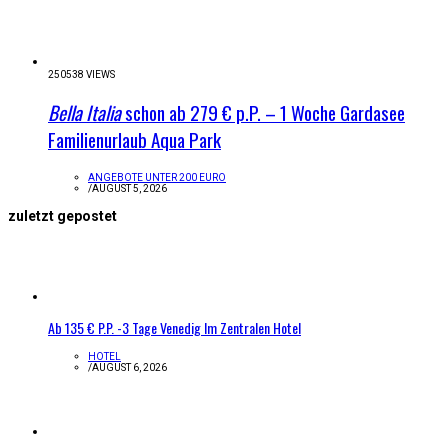
250538 VIEWS
Bella Italia
schon ab 279 € p.P. – 1 Woche Gardasee
Familienurlaub Aqua Park
ANGEBOTE UNTER 200 EURO
/
AUGUST 5, 2026
zuletzt gepostet
Ab 135 € P.P. -3 Tage Venedig Im Zentralen Hotel
HOTEL
/
AUGUST 6, 2026