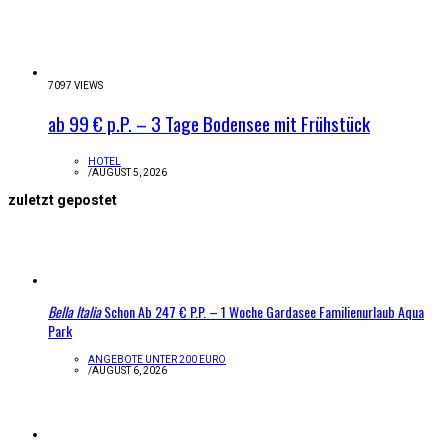
7097 VIEWS
ab 99 € p.P. – 3 Tage Bodensee mit Frühstück
HOTEL
/
AUGUST 5, 2026
zuletzt gepostet
Bella Italia
Schon Ab 247 € P.P. – 1 Woche Gardasee Familienurlaub Aqua
Park
ANGEBOTE UNTER 200 EURO
/
AUGUST 6, 2026