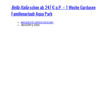
Bella Italia
schon ab 247 € p.P. – 1 Woche Gardasee
Familienurlaub Aqua Park
ANGEBOTE UNTER 200 EURO
/
AUGUST 6, 2026