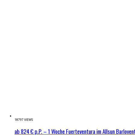
18797 VIEWS
ab 824 € p.P. – 1 Woche Fuerteventura im Allsun Barlovent