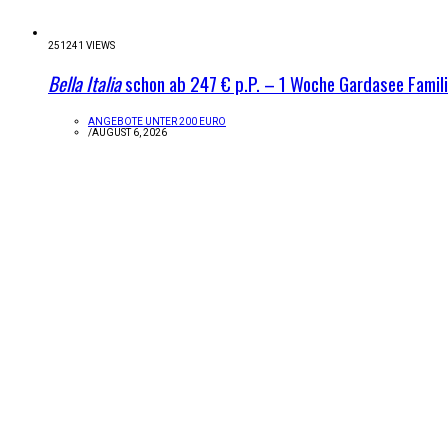
251241 VIEWS
Bella Italia
schon ab 247 € p.P. – 1 Woche Gardasee Famil
ANGEBOTE UNTER 200 EURO
/
AUGUST 6, 2026