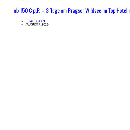
ab 150 € p.P. – 3 Tage am Pragser Wildsee im Top Hotel 
BERGE & SEEN
/
AUGUST 7, 2026