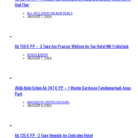
Und Flug
ALL INCLUSIVE URLAUB DEALS
/
AUGUST 7, 2026
Ab 150 € P.P. – 3 Tage Am Pragser Wildsee Im Top Hotel Mit Frühstück
BERGE & SEEN
/
AUGUST 7, 2026
Bella Italia
Schon Ab 247 € P.P. – 1 Woche Gardasee Familienurlaub Aqua
Park
ANGEBOTE UNTER 200 EURO
/
AUGUST 6, 2026
Ab 135 € P.P. -3 Tage Venedig Im Zentralen Hotel