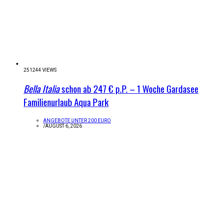
251244 VIEWS
Bella Italia
schon ab 247 € p.P. – 1 Woche Gardasee
Familienurlaub Aqua Park
ANGEBOTE UNTER 200 EURO
/
AUGUST 6, 2026