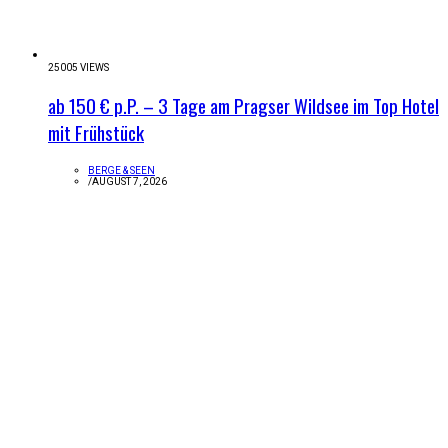
25005 VIEWS
ab 150 € p.P. – 3 Tage am Pragser Wildsee im Top Hotel
mit Frühstück
BERGE & SEEN
/
AUGUST 7, 2026