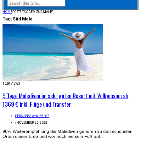
HOME
POSTS TAGGED "SÜD MALE"
Tag:
Süd Male
1028 VIEWS
9 Tage Malediven im sehr guten Resort mit Vollpension ab
1369 € inkl. Flüge und Transfer
FERNREISE ANGEBOTE
/
NOVEMBER 20, 2022
98% Weiterempfehlung die Malediven gehören zu den schönsten
Orten dieser Erde und wer noch nie sein Fuß auf...