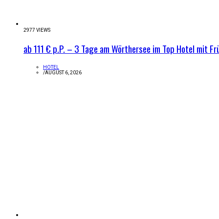
2977 VIEWS
ab 111 € p.P. – 3 Tage am Wörthersee im Top Hotel mit Fr
HOTEL
/
AUGUST 6, 2026