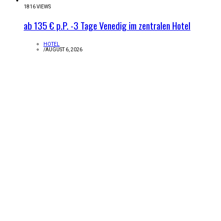
1816 VIEWS
ab 135 € p.P. -3 Tage Venedig im zentralen Hotel
HOTEL
/
AUGUST 6, 2026