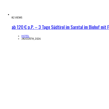
82 VIEWS
ab 120 € p.P. – 3 Tage Südtirol im Sarntal im Biohof mit 
HOTEL
/
AUGUST 8, 2026