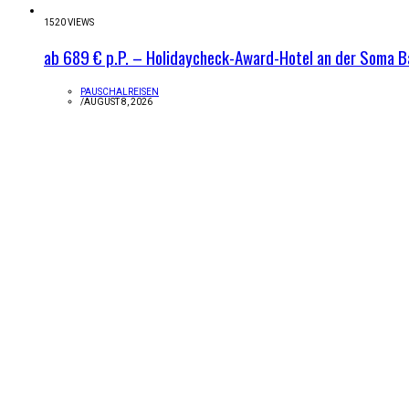
1520 VIEWS
ab 689 € p.P. – Holidaycheck-Award-Hotel an der Soma B
PAUSCHALREISEN
/
AUGUST 8, 2026