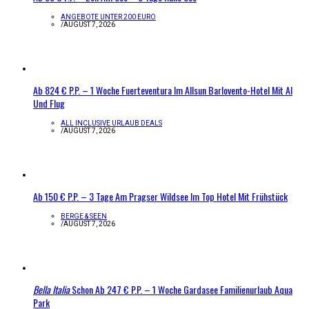
ANGEBOTE UNTER 200 EURO
/
AUGUST 7, 2026
Ab 824 € P.P. – 1 Woche Fuerteventura Im Allsun Barlovento-Hotel Mit AI
Und Flug
ALL INCLUSIVE URLAUB DEALS
/
AUGUST 7, 2026
Ab 150 € P.P. – 3 Tage Am Pragser Wildsee Im Top Hotel Mit Frühstück
BERGE & SEEN
/
AUGUST 7, 2026
Bella Italia
Schon Ab 247 € P.P. – 1 Woche Gardasee Familienurlaub Aqua
Park