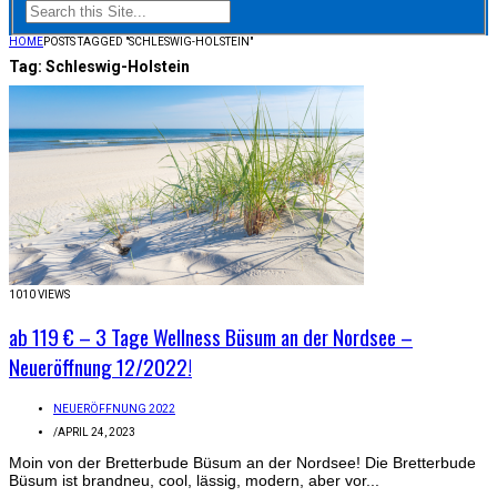
HOME
POSTS TAGGED "SCHLESWIG-HOLSTEIN"
Tag:
Schleswig-Holstein
1010 VIEWS
ab 119 € – 3 Tage Wellness Büsum an der Nordsee –
Neueröffnung 12/2022!
NEUERÖFFNUNG 2022
/
APRIL 24, 2023
Moin von der Bretterbude Büsum an der Nordsee! Die Bretterbude
Büsum ist brandneu, cool, lässig, modern, aber vor...