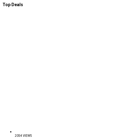
Top Deals
2054 VIEWS