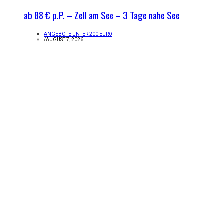
ab 88 € p.P. – Zell am See – 3 Tage nahe See
ANGEBOTE UNTER 200 EURO
/
AUGUST 7, 2026