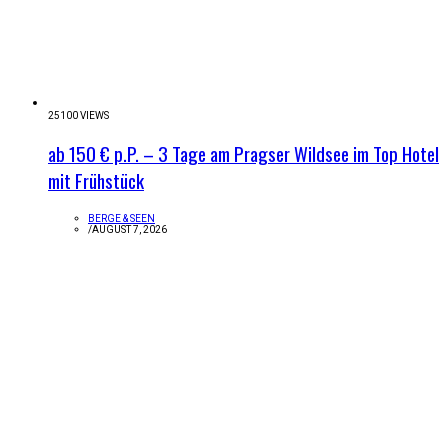
25100 VIEWS
ab 150 € p.P. – 3 Tage am Pragser Wildsee im Top Hotel
mit Frühstück
BERGE & SEEN
/
AUGUST 7, 2026