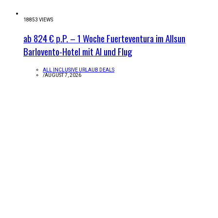
18853 VIEWS
ab 824 € p.P. – 1 Woche Fuerteventura im Allsun
Barlovento-Hotel mit AI und Flug
ALL INCLUSIVE URLAUB DEALS
/
AUGUST 7, 2026