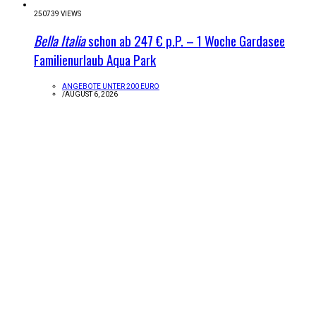
250739 VIEWS
Bella Italia
schon ab 247 € p.P. – 1 Woche Gardasee
Familienurlaub Aqua Park
ANGEBOTE UNTER 200 EURO
/
AUGUST 6, 2026