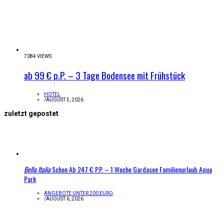
7084 VIEWS
ab 99 € p.P. – 3 Tage Bodensee mit Frühstück
HOTEL
/
AUGUST 5, 2026
zuletzt gepostet
Bella Italia
Schon Ab 247 € P.P. – 1 Woche Gardasee Familienurlaub Aqua
Park
ANGEBOTE UNTER 200 EURO
/
AUGUST 6, 2026