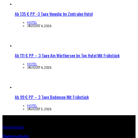
Ab 135 € P.P. -3 Tage Venedig Im Zentralen Hotel
HOTEL
/
AUGUST 6, 2026
Ab 111 € P.P. – 3 Tage Am Wörthersee Im Top Hotel Mit Frühstück
HOTEL
/
AUGUST 6, 2026
Ab 99 € P.P. – 3 Tage Bodensee Mit Frühstück
HOTEL
/
AUGUST 5, 2026
Infos zur Seite
Impressum
Datenschutz