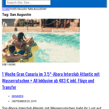
HOME
POSTS TAGGED "SAN AUGUSTIN"
Tag:
San Augustin
3081 VIEWS
1 Woche Gran Canaria im 3,5*-Abora Interclub Atlantic mit
Wasserrutschen + All Inklusive ab 483 € inkl. Flüge und
Transfer
KANAREN
/
SEPTEMBER 29, 2019
Top Abora Interclub Atlantic mit Wasserrutschen habt ihr Lust auf