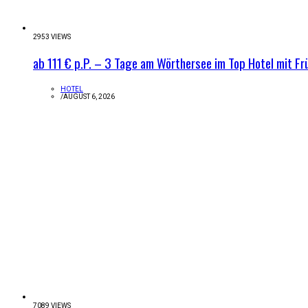
2953 VIEWS
ab 111 € p.P. – 3 Tage am Wörthersee im Top Hotel mit Fr
HOTEL
/
AUGUST 6, 2026
7089 VIEWS