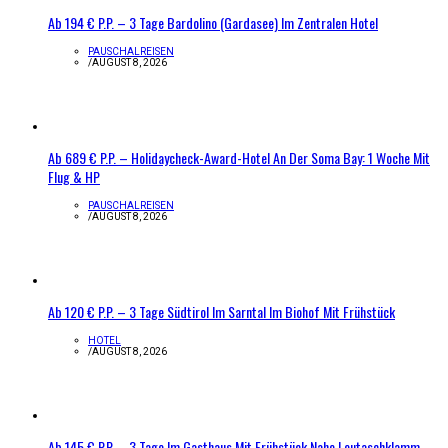
Ab 194 € P.P. – 3 Tage Bardolino (Gardasee) Im Zentralen Hotel
PAUSCHALREISEN
/
AUGUST 8, 2026
Ab 689 € P.P. – Holidaycheck-Award-Hotel An Der Soma Bay: 1 Woche Mit
Flug & HP
PAUSCHALREISEN
/
AUGUST 8, 2026
Ab 120 € P.P. – 3 Tage Südtirol Im Sarntal Im Biohof Mit Frühstück
HOTEL
/
AUGUST 8, 2026
Ab 145 € P.P. – 3 Tage Im Gasthaus Mit Frühstück Nahe Leutaschklamm