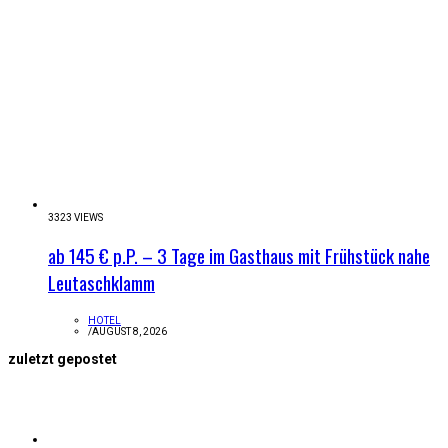
3323 VIEWS
ab 145 € p.P. – 3 Tage im Gasthaus mit Frühstück nahe
Leutaschklamm
HOTEL
/
AUGUST 8, 2026
zuletzt gepostet