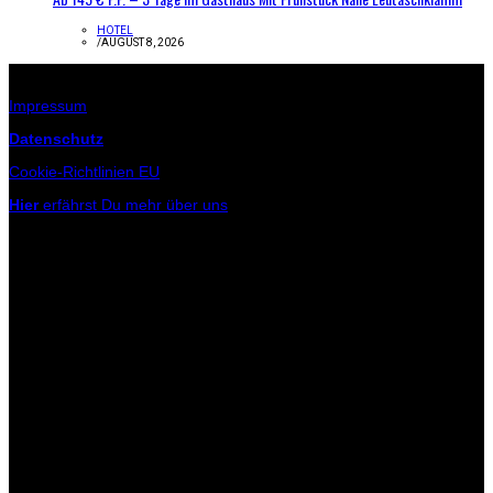
HOTEL
/
AUGUST 8, 2026
Infos zur Seite
Impressum
Datenschutz
Cookie-Richtlinien EU
Hier
erfährst Du mehr über uns