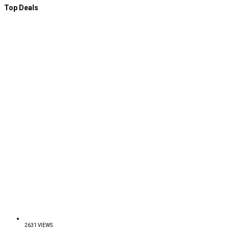
Top Deals
2631 VIEWS