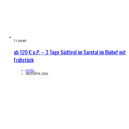
71 VIEWS
ab 120 € p.P. – 3 Tage Südtirol im Sarntal im Biohof mit
Frühstück
HOTEL
/
AUGUST 8, 2026