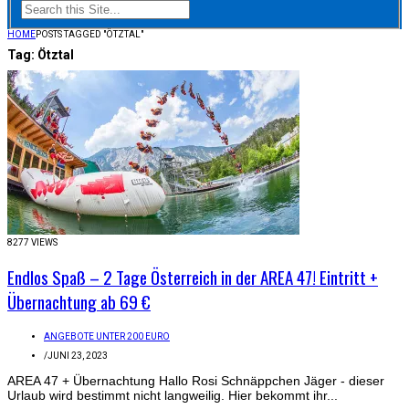
HOME
POSTS TAGGED "ÖTZTAL"
Tag:
Ötztal
8277 VIEWS
Endlos Spaß – 2 Tage Österreich in der AREA 47! Eintritt +
Übernachtung ab 69 €
ANGEBOTE UNTER 200 EURO
/
JUNI 23, 2023
AREA 47 + Übernachtung Hallo Rosi Schnäppchen Jäger - dieser
Urlaub wird bestimmt nicht langweilig. Hier bekommt ihr...