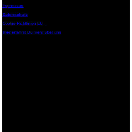
Impressum
Datenschutz
Cookie-Richtlinien EU
Hier
erfährst Du mehr über uns