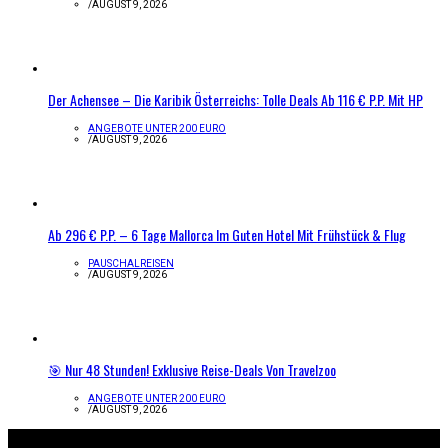
/
AUGUST 9, 2026
Der Achensee – Die Karibik Österreichs: Tolle Deals Ab 116 € P.P. Mit HP
ANGEBOTE UNTER 200 EURO
/
AUGUST 9, 2026
Ab 296 € P.P. – 6 Tage Mallorca Im Guten Hotel Mit Frühstück & Flug
PAUSCHALREISEN
/
AUGUST 9, 2026
🎯 Nur 48 Stunden! Exklusive Reise-Deals Von Travelzoo
ANGEBOTE UNTER 200 EURO
/
AUGUST 9, 2026
Infos zur Seite