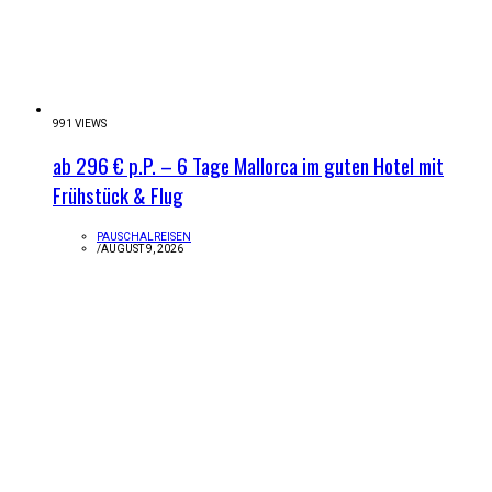
991 VIEWS
ab 296 € p.P. – 6 Tage Mallorca im guten Hotel mit
Frühstück & Flug
PAUSCHALREISEN
/
AUGUST 9, 2026