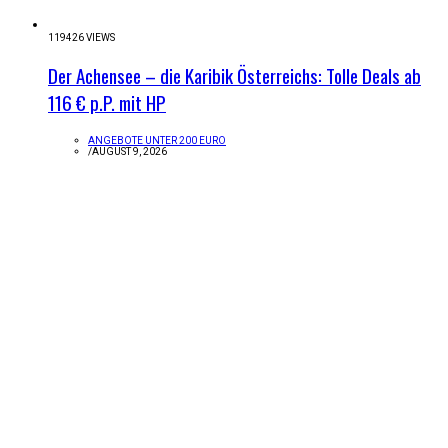
119426 VIEWS
Der Achensee – die Karibik Österreichs: Tolle Deals ab
116 € p.P. mit HP
ANGEBOTE UNTER 200 EURO
/
AUGUST 9, 2026