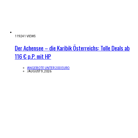
119241 VIEWS
Der Achensee – die Karibik Österreichs: Tolle Deals ab
116 € p.P. mit HP
ANGEBOTE UNTER 200 EURO
/
AUGUST 9, 2026