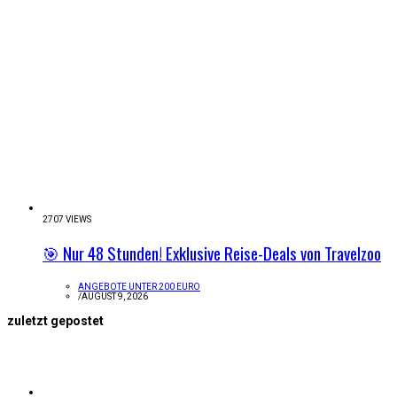
2707 VIEWS
🎯 Nur 48 Stunden! Exklusive Reise-Deals von Travelzoo
ANGEBOTE UNTER 200 EURO
/
AUGUST 9, 2026
zuletzt gepostet