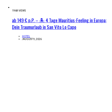
1968 VIEWS
ab 149 € p.P. – 🏝️ 4 Tage Mauritius-Feeling in Europa:
Dein Traumurlaub in San Vito Lo Capo
HOTEL
/
AUGUST 9, 2026