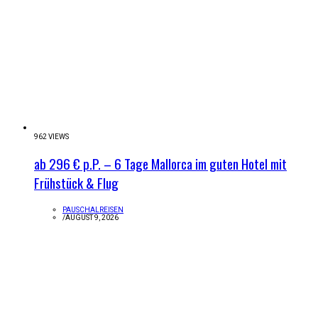
962 VIEWS
ab 296 € p.P. – 6 Tage Mallorca im guten Hotel mit
Frühstück & Flug
PAUSCHALREISEN
/
AUGUST 9, 2026