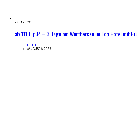
2969 VIEWS
ab 111 € p.P. – 3 Tage am Wörthersee im Top Hotel mit Fr
HOTEL
/
AUGUST 6, 2026