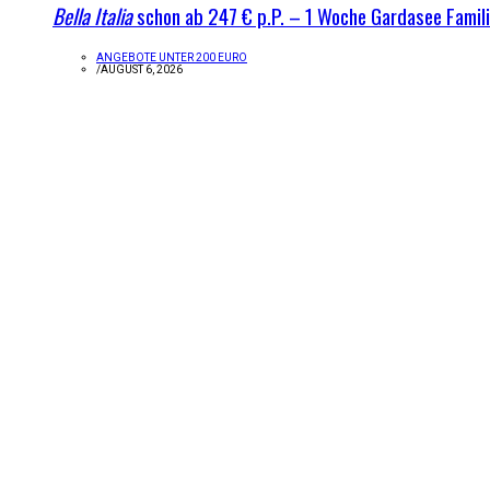
Bella Italia
schon ab 247 € p.P. – 1 Woche Gardasee Famil
ANGEBOTE UNTER 200 EURO
/
AUGUST 6, 2026