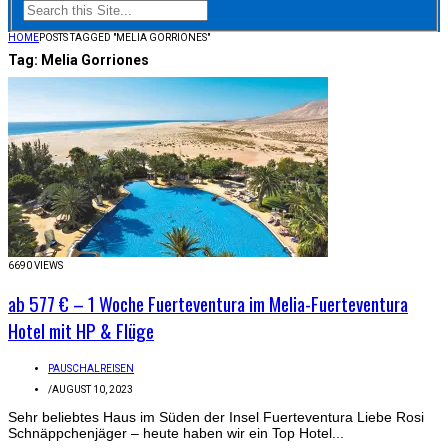
HOME
POSTS TAGGED "MELIA GORRIONES"
Tag:
Melia Gorriones
6690 VIEWS
ab 577 € – 1 Woche Fuerteventura im Melia-Fuerteventura
Hotel mit HP & Flüge
PAUSCHALREISEN
/
AUGUST 10, 2023
Sehr beliebtes Haus im Süden der Insel Fuerteventura Liebe Rosi
Schnäppchenjäger – heute haben wir ein Top Hotel...