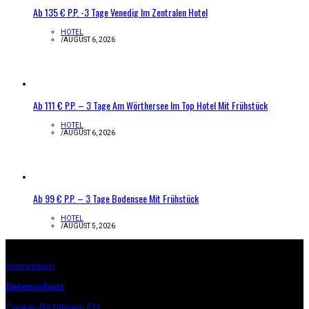
Ab 135 € P.P. -3 Tage Venedig Im Zentralen Hotel
HOTEL
/
AUGUST 6, 2026
Ab 111 € P.P. – 3 Tage Am Wörthersee Im Top Hotel Mit Frühstück
HOTEL
/
AUGUST 6, 2026
Ab 99 € P.P. – 3 Tage Bodensee Mit Frühstück
HOTEL
/
AUGUST 5, 2026
Infos zur Seite
Impressum
Datenschutz
Cookie-Richtlinien EU