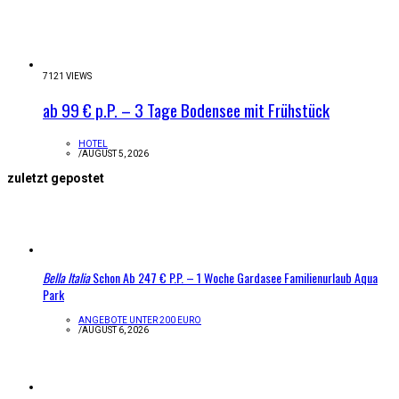
7121 VIEWS
ab 99 € p.P. – 3 Tage Bodensee mit Frühstück
HOTEL
/
AUGUST 5, 2026
zuletzt gepostet
Bella Italia
Schon Ab 247 € P.P. – 1 Woche Gardasee Familienurlaub Aqua
Park
ANGEBOTE UNTER 200 EURO
/
AUGUST 6, 2026