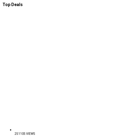
Top Deals
251105 VIEWS