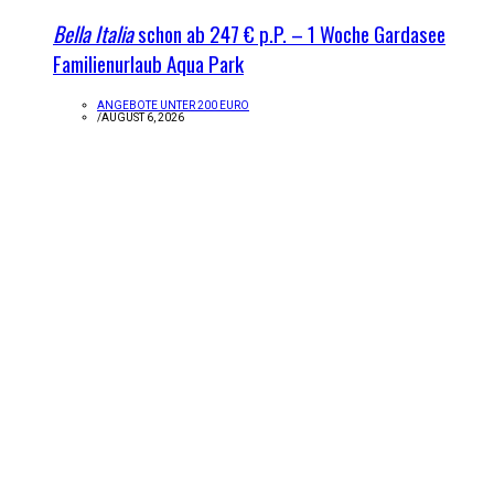
Bella Italia
schon ab 247 € p.P. – 1 Woche Gardasee
Familienurlaub Aqua Park
ANGEBOTE UNTER 200 EURO
/
AUGUST 6, 2026