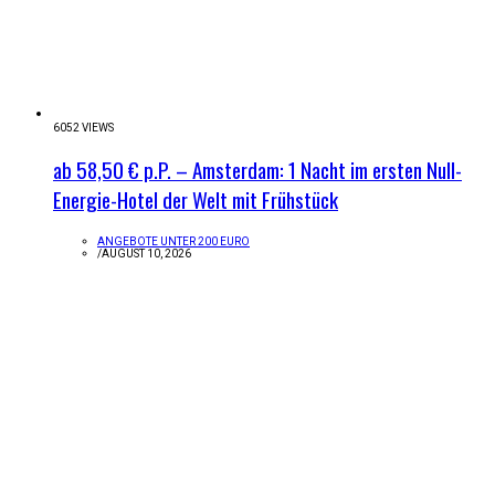
6052 VIEWS
ab 58,50 € p.P. – Amsterdam: 1 Nacht im ersten Null-
Energie-Hotel der Welt mit Frühstück
ANGEBOTE UNTER 200 EURO
/
AUGUST 10, 2026