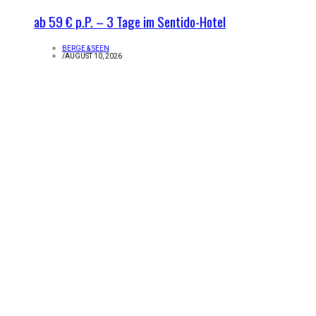
ab 59 € p.P. – 3 Tage im Sentido-Hotel
BERGE & SEEN
/
AUGUST 10, 2026