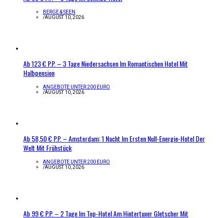
BERGE & SEEN
/
AUGUST 10, 2026
Ab 123 € P.P. – 3 Tage Niedersachsen Im Romantischen Hotel Mit
Halbpension
ANGEBOTE UNTER 200 EURO
/
AUGUST 10, 2026
Ab 58,50 € P.P. – Amsterdam: 1 Nacht Im Ersten Null-Energie-Hotel Der
Welt Mit Frühstück
ANGEBOTE UNTER 200 EURO
/
AUGUST 10, 2026
Ab 99 € P.P. – 2 Tage Im Top-Hotel Am Hintertuxer Gletscher Mit