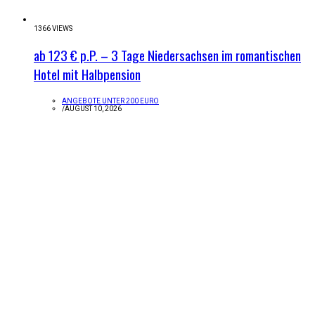
1366 VIEWS
ab 123 € p.P. – 3 Tage Niedersachsen im romantischen
Hotel mit Halbpension
ANGEBOTE UNTER 200 EURO
/
AUGUST 10, 2026