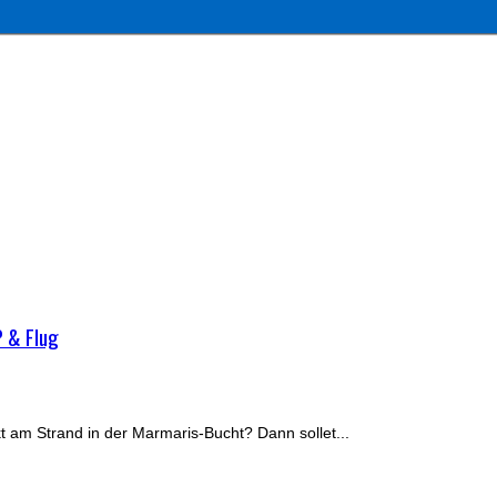
P & Flug
t am Strand in der Marmaris-Bucht? Dann sollet...