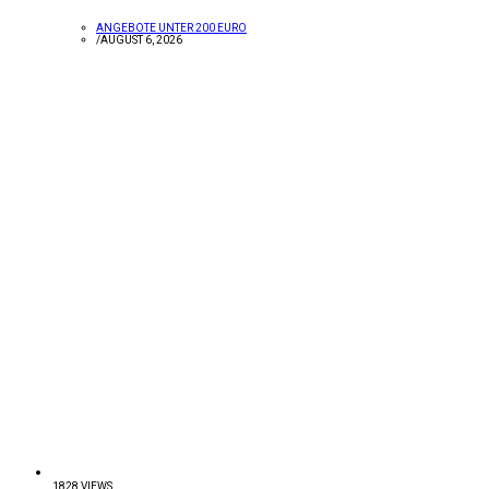
ANGEBOTE UNTER 200 EURO
/
AUGUST 6, 2026
1828 VIEWS