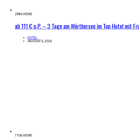
2986 VIEWS
ab 111 € p.P. – 3 Tage am Wörthersee im Top Hotel mit Fr
HOTEL
/
AUGUST 6, 2026
7106 VIEWS