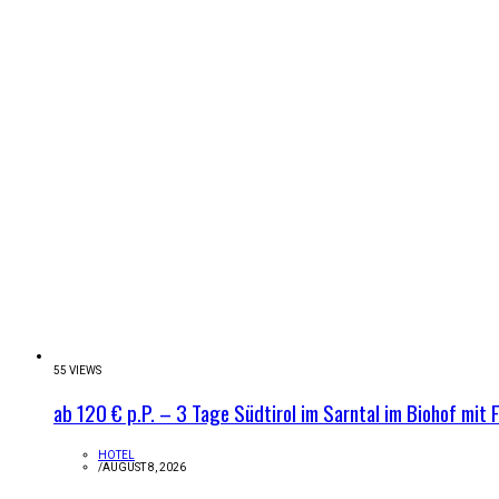
55 VIEWS
ab 120 € p.P. – 3 Tage Südtirol im Sarntal im Biohof mit 
HOTEL
/
AUGUST 8, 2026