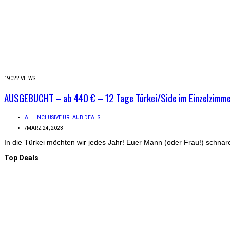
19022 VIEWS
AUSGEBUCHT – ab 440 € – 12 Tage Türkei/Side im Einzelzimmer m
ALL INCLUSIVE URLAUB DEALS
/
MÄRZ 24, 2023
In die Türkei möchten wir jedes Jahr! Euer Mann (oder Frau!) schnarc
Top Deals