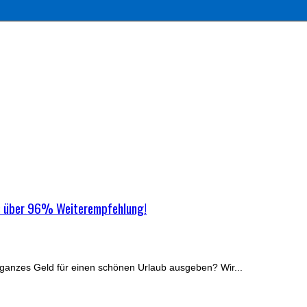
ück: über 96% Weiterempfehlung!
r ganzes Geld für einen schönen Urlaub ausgeben? Wir...