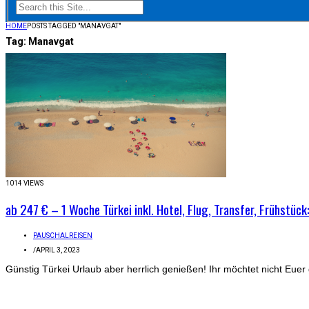
HOME
POSTS TAGGED "MANAVGAT"
Tag:
Manavgat
1014 VIEWS
ab 247 € – 1 Woche Türkei inkl. Hotel, Flug, Transfer, Frühst
PAUSCHALREISEN
/
APRIL 3, 2023
Günstig Türkei Urlaub aber herrlich genießen! Ihr möchtet nicht Eue