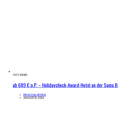
1472 VIEWS
ab 689 € p.P. – Holidaycheck-Award-Hotel an der Soma B
PAUSCHALREISEN
/
AUGUST 8, 2026