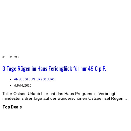
3193 VIEWS
3 Tage Rügen im Haus Ferienglück für nur 49 € p.P.
ANGEBOTE UNTER 200 EURO
/
MAI 4, 2020
Toller Ostsee Urlaub hier hat das Haus Programm - Verbringt
mindestens drei Tage auf der wunderschönen Ostseeinsel Rügen...
Top Deals