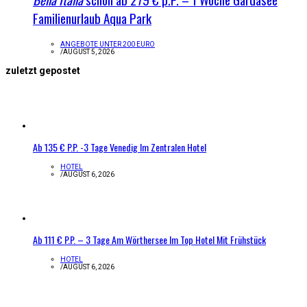
Familienurlaub Aqua Park
ANGEBOTE UNTER 200 EURO
/
AUGUST 5, 2026
zuletzt gepostet
Ab 135 € P.P. -3 Tage Venedig Im Zentralen Hotel
HOTEL
/
AUGUST 6, 2026
Ab 111 € P.P. – 3 Tage Am Wörthersee Im Top Hotel Mit Frühstück
HOTEL
/
AUGUST 6, 2026