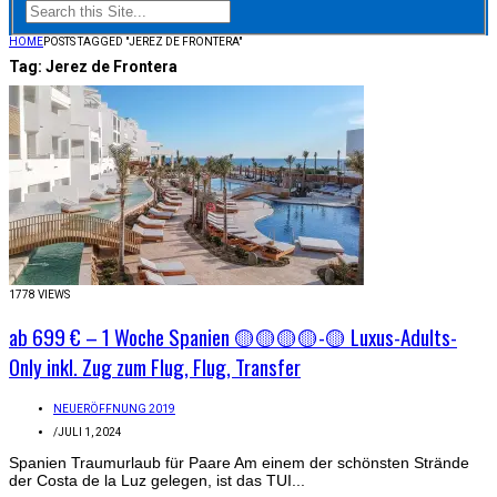
HOME
POSTS TAGGED "JEREZ DE FRONTERA"
Tag:
Jerez de Frontera
1778 VIEWS
ab 699 € – 1 Woche Spanien 🟡🟡🟡🟡-🟡 Luxus-Adults-
Only inkl. Zug zum Flug, Flug, Transfer
NEUERÖFFNUNG 2019
/
JULI 1, 2024
Spanien Traumurlaub für Paare Am einem der schönsten Strände
der Costa de la Luz gelegen, ist das TUI...