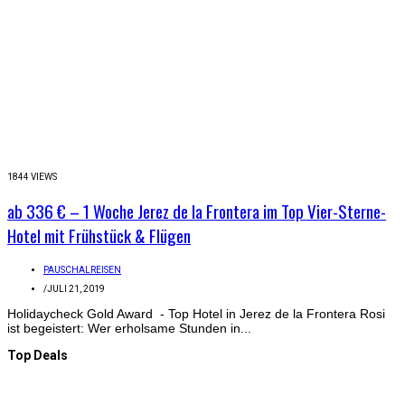
1844 VIEWS
ab 336 € – 1 Woche Jerez de la Frontera im Top Vier-Sterne-
Hotel mit Frühstück & Flügen
PAUSCHALREISEN
/
JULI 21, 2019
Holidaycheck Gold Award - Top Hotel in Jerez de la Frontera Rosi
ist begeistert: Wer erholsame Stunden in...
Top Deals