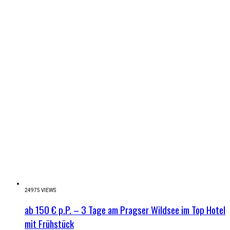
24975 VIEWS
ab 150 € p.P. – 3 Tage am Pragser Wildsee im Top Hotel
mit Frühstück