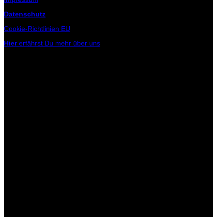
Datenschutz
Cookie-Richtlinien EU
Hier
erfährst Du mehr über uns