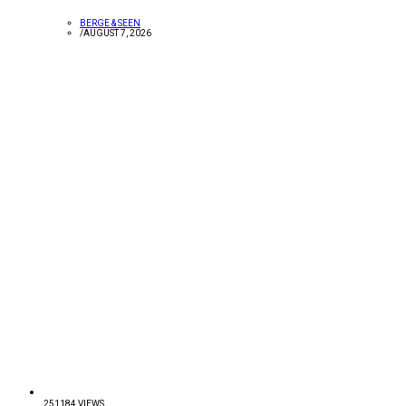
BERGE & SEEN
/
AUGUST 7, 2026
251184 VIEWS