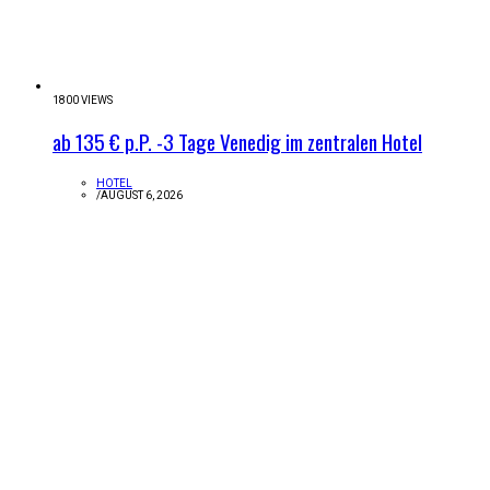
1800 VIEWS
ab 135 € p.P. -3 Tage Venedig im zentralen Hotel
HOTEL
/
AUGUST 6, 2026