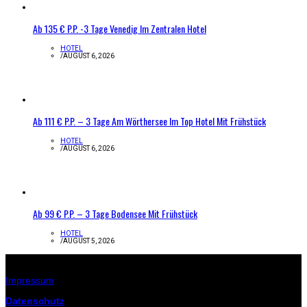
Ab 135 € P.P. -3 Tage Venedig Im Zentralen Hotel
HOTEL
/
AUGUST 6, 2026
Ab 111 € P.P. – 3 Tage Am Wörthersee Im Top Hotel Mit Frühstück
HOTEL
/
AUGUST 6, 2026
Ab 99 € P.P. – 3 Tage Bodensee Mit Frühstück
HOTEL
/
AUGUST 5, 2026
Infos zur Seite
Impressum
Datenschutz