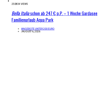
250834 VIEWS
Bella Italia
schon ab 247 € p.P. – 1 Woche Gardasee
Familienurlaub Aqua Park
ANGEBOTE UNTER 200 EURO
/
AUGUST 6, 2026