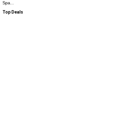
Spa...
Top Deals