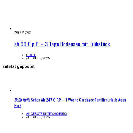
7097 VIEWS
ab 99 € p.P. – 3 Tage Bodensee mit Frühstück
HOTEL
/
AUGUST 5, 2026
zuletzt gepostet
Bella Italia
Schon Ab 247 € P.P. – 1 Woche Gardasee Familienurlaub Aqua
Park
ANGEBOTE UNTER 200 EURO
/
AUGUST 6, 2026