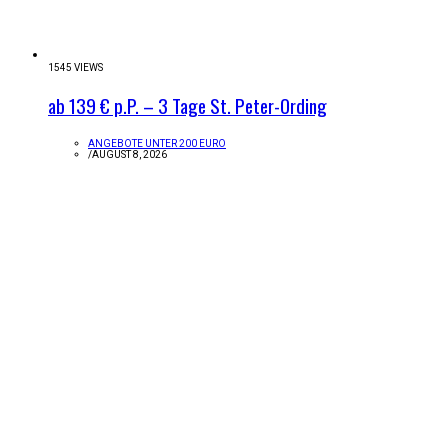
1545 VIEWS
ab 139 € p.P. – 3 Tage St. Peter-Ording
ANGEBOTE UNTER 200 EURO
/
AUGUST 8, 2026