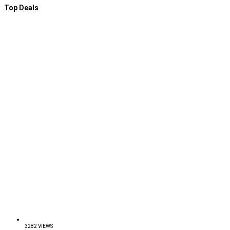
Top Deals
3282 VIEWS