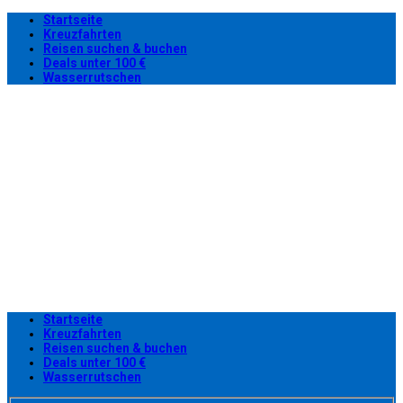
Startseite
Kreuzfahrten
Reisen suchen & buchen
Deals unter 100 €
Wasserrutschen
Startseite
Kreuzfahrten
Reisen suchen & buchen
Deals unter 100 €
Wasserrutschen