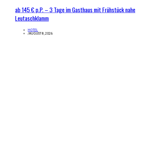
ab 145 € p.P. – 3 Tage im Gasthaus mit Frühstück nahe
Leutaschklamm
HOTEL
/
AUGUST 8, 2026