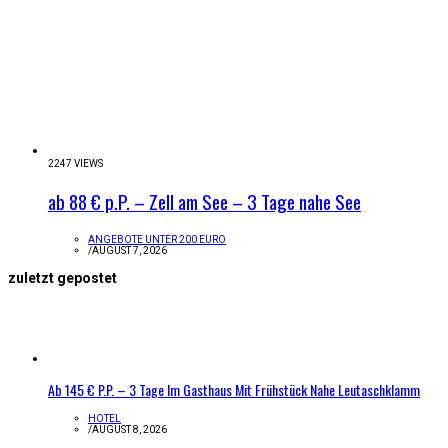
2247 VIEWS
ab 88 € p.P. – Zell am See – 3 Tage nahe See
ANGEBOTE UNTER 200 EURO
/
AUGUST 7, 2026
zuletzt gepostet
Ab 145 € P.P. – 3 Tage Im Gasthaus Mit Frühstück Nahe Leutaschklamm
HOTEL
/
AUGUST 8, 2026