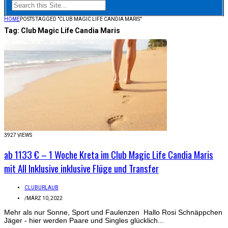
HOME
POSTS TAGGED "CLUB MAGIC LIFE CANDIA MARIS"
Tag:
Club Magic Life Candia Maris
3927 VIEWS
ab 1133 € – 1 Woche Kreta im Club Magic Life Candia Maris
mit All Inklusive inklusive Flüge und Transfer
CLUBURLAUB
/
MÄRZ 10, 2022
Mehr als nur Sonne, Sport und Faulenzen Hallo Rosi Schnäppchen
Jäger - hier werden Paare und Singles glücklich...