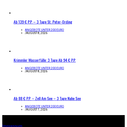
Ab 139 € P.P. – 3 Tage St. Peter-Ording
ANGEBOTE UNTER 200 EURO
/
AUGUST 8, 2026
Krimmler Wasserfälle: 3 Tage Ab 94 € P.P.
ANGEBOTE UNTER 200 EURO
/
AUGUST 8, 2026
Ab 88 € P.P. – Zell Am See – 3 Tage Nahe See
ANGEBOTE UNTER 200 EURO
/
AUGUST 7, 2026
Infos zur Seite
Impressum