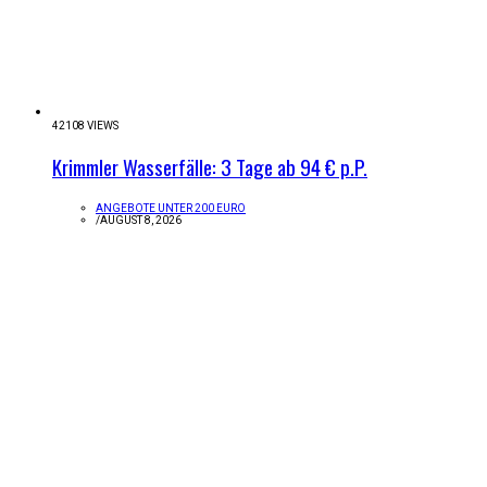
42108 VIEWS
Krimmler Wasserfälle: 3 Tage ab 94 € p.P.
ANGEBOTE UNTER 200 EURO
/
AUGUST 8, 2026