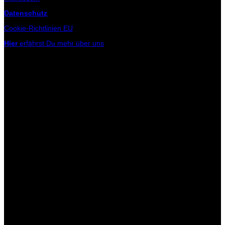
Datenschutz
Cookie-Richtlinien EU
Hier
erfährst Du mehr über uns